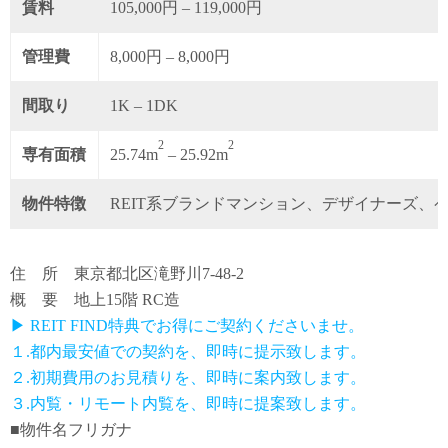
賃料
105,000円 – 119,000円
管理費
8,000円 – 8,000円
間取り
1K – 1DK
2
2
専有面積
25.74m
– 25.92m
物件特徴
REIT系ブランドマンション、デザイナーズ、
住 所 東京都北区滝野川7-48-2
概 要 地上15階 RC造
▶ REIT FIND特典でお得にご契約くださいませ。
１.都内最安値での契約を、即時に提示致します。
２.初期費用のお見積りを、即時に案内致します。
３.内覧・リモート内覧を、即時に提案致します。
■物件名フリガナ