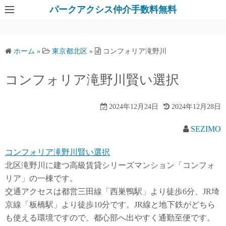
パークアクシス仲介手数料無料
ホーム
»
東京都北区
»
コンフォリア滝野川
コンフォリア滝野川賢い選択
2024年12月24日
2024年12月28日
SEZIMO
コンフォリア滝野川賢い選択
北区滝野川に建つ高級賃貸シリーズマンション「コンフォ
リア」の一棟です。
交通アクセスは都営三田線「西巣鴨駅」より徒歩6分、JR埼
京線「板橋駅」より徒歩10分です。JR線と地下鉄がどちら
も使える環境ですので、都心部へ出やすく通勤至便です。