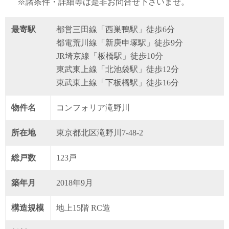
※諸条件・詳細等は是非お問合せ下さいませ。
最寄駅
都営三田線「西巣鴨駅」徒歩6分
都電荒川線「新庚申塚駅」徒歩9分
JR埼京線「板橋駅」徒歩10分
東武東上線「北池袋駅」徒歩12分
東武東上線「下板橋駅」徒歩16分
物件名
コンフォリア滝野川
所在地
東京都北区滝野川7-48-2
総戸数
123戸
築年月
2018年9月
構造規模
地上15階 RC造