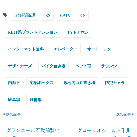
24時間管理
BS
CATV
CS
REIT系ブランドマンション
TVドアホン
インターネット無料
エレベーター
オートロック
デザイナーズ
バイク置き場
ペット可
ラウンジ
内廊下
宅配ボックス
敷地内ゴミ置き場
防犯カメラ
駐車場
駐輪場
前の記事
次の記事
グランニール不動前賢い
グローリオシェルト千川