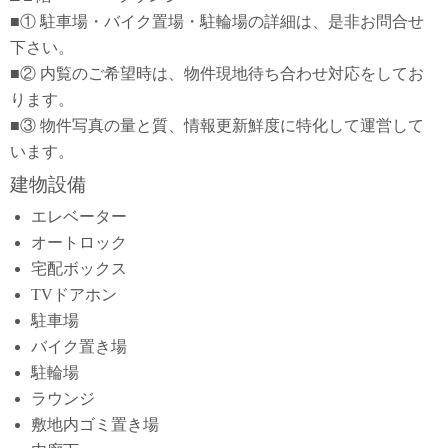
■① 駐車場・バイク置場・駐輪場の詳細は、是非お問合せ
下さい。
■② 内覧のご希望時は、物件現地待ち合わせ対応をしてお
ります。
■③ 物件写真の量と質、情報更新鮮度に特化して運営して
います。
建物設備
エレベーター
オートロック
宅配ボックス
TVドアホン
駐車場
バイク置き場
駐輪場
ラウンジ
敷地内ゴミ置き場