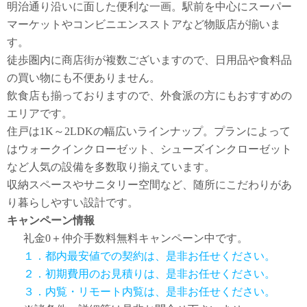
明治通り沿いに面した便利な一画。駅前を中心にスーパー
マーケットやコンビニエンスストアなど物販店が揃いま
す。
徒歩圏内に商店街が複数ございますので、日用品や食料品
の買い物にも不便ありません。
飲食店も揃っておりますので、外食派の方にもおすすめの
エリアです。
住戸は1K～2LDKの幅広いラインナップ。プランによって
はウォークインクローゼット、シューズインクローゼット
など人気の設備を多数取り揃えています。
収納スペースやサニタリー空間など、随所にこだわりがあ
り暮らしやすい設計です。
キャンペーン情報
礼金0
＋
仲介手数料無料
キャンペーン中です。
１．都内最安値での契約は、是非お任せください。
２．初期費用のお見積りは、是非お任せください。
３．内覧・リモート内覧は、是非お任せください。