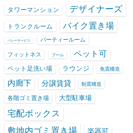
デザイナーズ
タワーマンション
バイク置き場
トランクルーム
パーティールーム
バレーサービス
ペット可
フィットネス
プール
ラウンジ
ペット足洗い場
免震構造
内廊下
分譲賃貸
制震構造
大型駐車場
各階ゴミ置き場
宅配ボックス
敷地内ゴミ置き場
楽器可