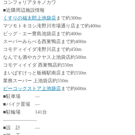
コンフォリアタキノカワ
■近隣周辺施設情報
くすりの福太郎上池袋店
まで約300m
マツモトキヨシ滝野川市場通り店まで約400m
ビッグ・エー豊島池袋店まで約400m
スーパーみらべる西巣鴨店まで約400m
コモディイイダ滝野川店まで約450m
なんでも酒やカクヤス上池袋店約500m
コモディイイダ 西巣鴨店約550m
まいばすけっと板橋駅南店まで約550m
業務スーパー 上池袋店約550m
ピーコックストア上池袋店
まで約600m
■駐車場 ―
■バイク置場 ―
■駐輪場 141台
―――――――
■設 計 ―