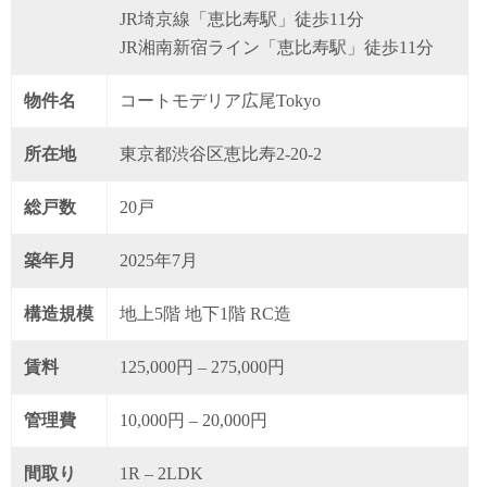
JR埼京線「恵比寿駅」徒歩11分
JR湘南新宿ライン「恵比寿駅」徒歩11分
物件名
コートモデリア広尾Tokyo
所在地
東京都渋谷区恵比寿2-20-2
総戸数
20戸
築年月
2025年7月
構造規模
地上5階 地下1階 RC造
賃料
125,000円 – 275,000円
管理費
10,000円 – 20,000円
間取り
1R – 2LDK