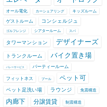
オール電化
キッズルーム
カーシェアリング
コンシェルジュ
ゲストルーム
シアタールーム
ゴルフレンジ
スパ
デザイナーズ
タワーマンション
バイク置き場
トランクルーム
パーティールーム
バレーサービス
ペット可
フィットネス
プール
ラウンジ
ペット足洗い場
免震構造
内廊下
分譲賃貸
制震構造