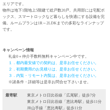
エリアです。
物件は地下1階地上5階建て総戸数20戸。共用部には宅配ボ
ックス、スマートロックなど暮らしを快適にする設備を完
備。ルームプランは1R～2LDKまでの多彩なラインナップ
です。
キャンペーン情報
礼金0
＋
仲介手数料無料
キャンペーン中です。
１．都内最安値での契約は、是非お任せください。
２．初期費用のお見積りは、是非お任せください。
３．内覧・リモート内覧は、是非お任せください。
※諸条件・詳細等は是非お問合せ下さいませ。
最寄駅
東京メトロ日比谷線「広尾駅」徒歩7分
東京メトロ日比谷線「恵比寿駅」徒歩11分
JR山手線「恵比寿駅」徒歩11分