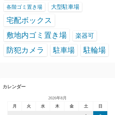
大型駐車場
各階ゴミ置き場
宅配ボックス
敷地内ゴミ置き場
楽器可
防犯カメラ
駐輪場
駐車場
カレンダー
2026年8月
月
火
水
木
金
土
日