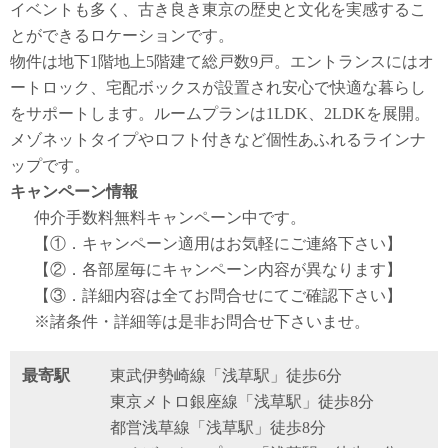
イベントも多く、古き良き東京の歴史と文化を実感するこ
とができるロケーションです。
物件は地下1階地上5階建て総戸数9戸。エントランスにはオ
ートロック、宅配ボックスが設置され安心で快適な暮らし
をサポートします。ルームプランは1LDK、2LDKを展開。
メゾネットタイプやロフト付きなど個性あふれるラインナ
ップです。
キャンペーン情報
仲介手数料無料
キャンペーン中です。
【①．キャンペーン適用はお気軽にご連絡下さい】
【②．各部屋毎にキャンペーン内容が異なります】
【③．詳細内容は全てお問合せにてご確認下さい】
※諸条件・詳細等は是非お問合せ下さいませ。
最寄駅
東武伊勢崎線「浅草駅」徒歩6分
東京メトロ銀座線「浅草駅」徒歩8分
都営浅草線「浅草駅」徒歩8分