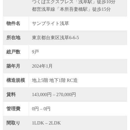
つくばエクスプレス「浅草駅」徒歩10分
都営浅草線「本所吾妻橋駅」徒歩15分
物件名
サンブライト浅草
所在地
東京都台東区浅草6-6-5
総戸数
9戸
築年月
2024年1月
構造規模
地上5階 地下1階 RC造
賃料
143,000円 – 270,000円
管理費
0円 – 0円
間取り
1LDK – 2LDK