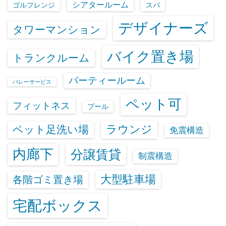
シアタールーム
ゴルフレンジ
スパ
デザイナーズ
タワーマンション
バイク置き場
トランクルーム
パーティールーム
バレーサービス
ペット可
フィットネス
プール
ラウンジ
ペット足洗い場
免震構造
内廊下
分譲賃貸
制震構造
大型駐車場
各階ゴミ置き場
宅配ボックス