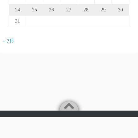
24
25
26
27
28
29
30
31
« 7月
Powered by
WordPress
Theme by
Simple Days
©2026
パークアクシス仲介手数料無料