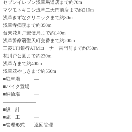
セブンイレブン浅草馬道店まで約70m
マツモトキヨシ浅草二天門前店まで約210m
浅草きずなクリニックまで約80m
浅草寺病院まで約350m
台東花川戸郵便局まで約140m
浅草警察署聖天町交番まで約200m
三菱UFJ銀行ATMコーナー雷門前まで約750m
花川戸公園まで約230m
浅草寺まで約400m
浅草花やしきまで約550m
■駐車場 ―
■バイク置場 ―
■駐輪場 ―
―――――――
■設 計 ―
■施 工 ―
■管理形式 巡回管理