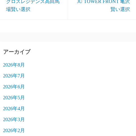
クロスレジデンス高田馬
JU TOWER FRONT 亀沢
場賢い選択
賢い選択
アーカイブ
2026年8月
2026年7月
2026年6月
2026年5月
2026年4月
2026年3月
2026年2月