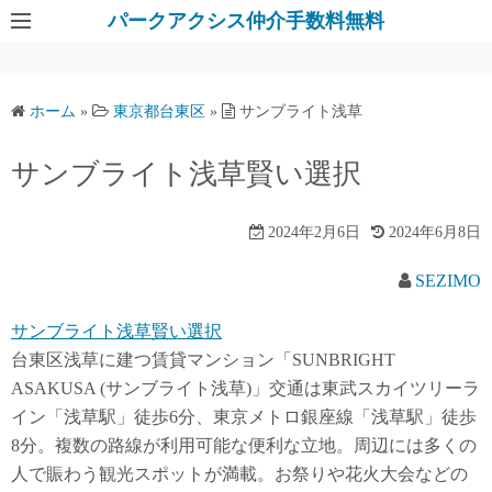
パークアクシス仲介手数料無料
ホーム
»
東京都台東区
»
サンブライト浅草
サンブライト浅草賢い選択
2024年2月6日
2024年6月8日
SEZIMO
サンブライト浅草賢い選択
台東区浅草に建つ賃貸マンション「SUNBRIGHT
ASAKUSA (サンブライト浅草)」交通は東武スカイツリーラ
イン「浅草駅」徒歩6分、東京メトロ銀座線「浅草駅」徒歩
8分。複数の路線が利用可能な便利な立地。周辺には多くの
人で賑わう観光スポットが満載。お祭りや花火大会などの