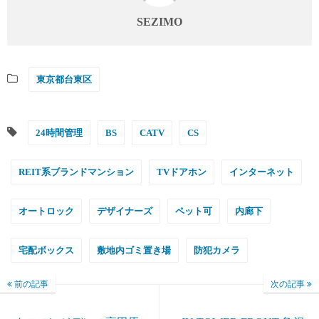
SEZIMO
東京都台東区
24時間管理
BS
CATV
CS
REIT系ブランドマンション
TVドアホン
インターネット
オートロック
デザイナーズ
ペット可
内廊下
宅配ボックス
敷地内ゴミ置き場
防犯カメラ
前の記事
次の記事