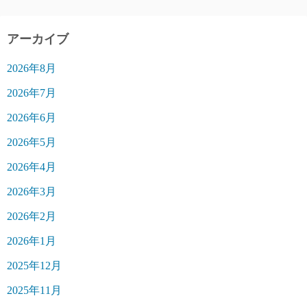
アーカイブ
2026年8月
2026年7月
2026年6月
2026年5月
2026年4月
2026年3月
2026年2月
2026年1月
2025年12月
2025年11月