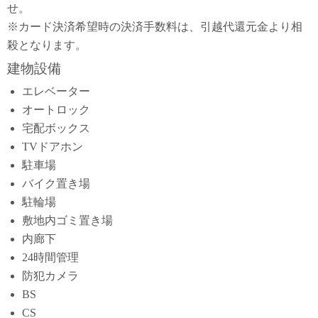
せ。
※カード決済希望時の決済手数料は、引越代還元金より相
殺となります。
建物設備
エレベーター
オートロック
宅配ボックス
TVドアホン
駐車場
バイク置き場
駐輪場
敷地内ゴミ置き場
内廊下
24時間管理
防犯カメラ
BS
CS