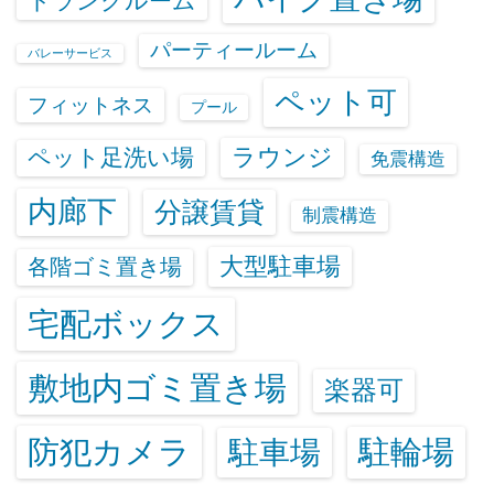
トランクルーム
パーティールーム
バレーサービス
ペット可
フィットネス
プール
ラウンジ
ペット足洗い場
免震構造
内廊下
分譲賃貸
制震構造
大型駐車場
各階ゴミ置き場
宅配ボックス
敷地内ゴミ置き場
楽器可
防犯カメラ
駐輪場
駐車場