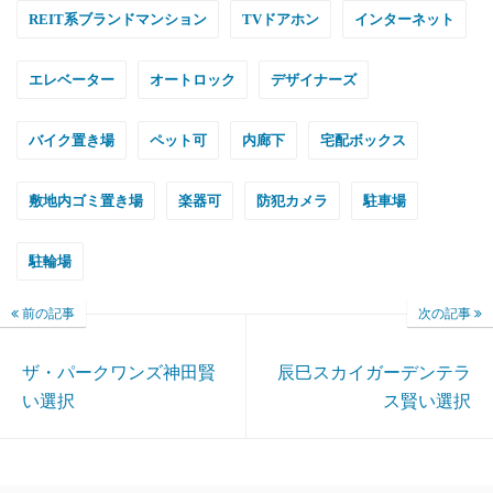
REIT系ブランドマンション
TVドアホン
インターネット
エレベーター
オートロック
デザイナーズ
バイク置き場
ペット可
内廊下
宅配ボックス
敷地内ゴミ置き場
楽器可
防犯カメラ
駐車場
駐輪場
前の記事
次の記事
ザ・パークワンズ神田賢
辰巳スカイガーデンテラ
い選択
ス賢い選択