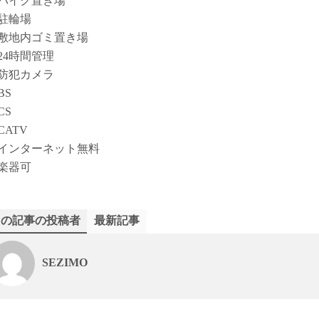
バイク置き場
駐輪場
敷地内ゴミ置き場
24時間管理
防犯カメラ
BS
CS
CATV
インターネット無料
楽器可
この記事の投稿者
最新記事
SEZIMO