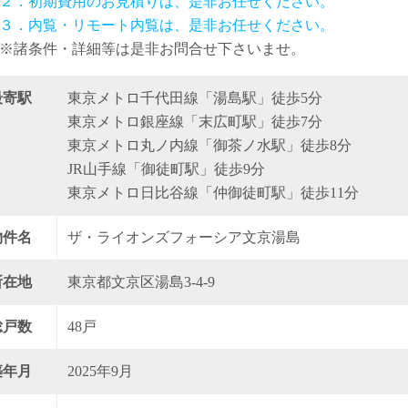
２．初期費用のお見積りは、是非お任せください。
３．内覧・リモート内覧は、是非お任せください。
※諸条件・詳細等は是非お問合せ下さいませ。
最寄駅
東京メトロ千代田線「湯島駅」徒歩5分
東京メトロ銀座線「末広町駅」徒歩7分
東京メトロ丸ノ内線「御茶ノ水駅」徒歩8分
JR山手線「御徒町駅」徒歩9分
東京メトロ日比谷線「仲御徒町駅」徒歩11分
物件名
ザ・ライオンズフォーシア文京湯島
所在地
東京都文京区湯島3-4-9
総戸数
48戸
築年月
2025年9月