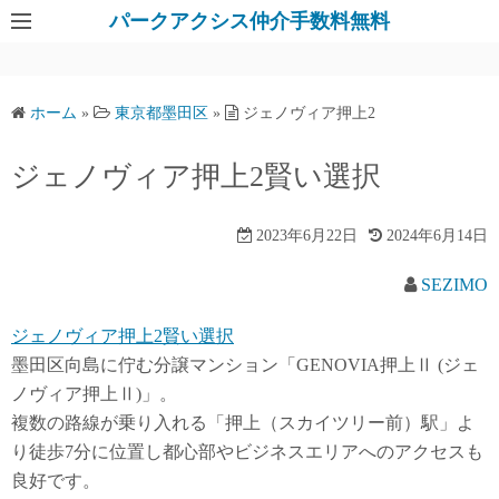
パークアクシス仲介手数料無料
ホーム
»
東京都墨田区
»
ジェノヴィア押上2
ジェノヴィア押上2賢い選択
2023年6月22日
2024年6月14日
SEZIMO
ジェノヴィア押上2賢い選択
墨田区向島に佇む分譲マンション「GENOVIA押上Ⅱ (ジェ
ノヴィア押上Ⅱ)」。
複数の路線が乗り入れる「押上（スカイツリー前）駅」よ
り徒歩7分に位置し都心部やビジネスエリアへのアクセスも
良好です。