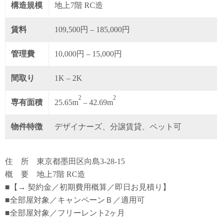
構造規模
地上7階 RC造
賃料
109,500円 – 185,000円
管理費
10,000円 – 15,000円
間取り
1K – 2K
2
2
専有面積
25.65m
– 42.69m
物件特徴
デザイナーズ、分譲賃貸、ペット可
住 所 東京都墨田区向島3-28-15
概 要 地上7階 RC造
■【→ 契約金／初期費用概算／即日お見積り】
■全部屋対象／キャンペーンＢ／適用可
■全部屋対象／フリーレント2ヶ月