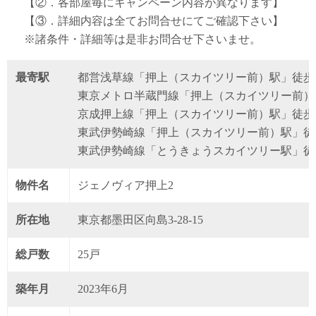
【②．各部屋毎にキャンペーン内容が異なります】
【③．詳細内容は全てお問合せにてご確認下さい】
※諸条件・詳細等は是非お問合せ下さいませ。
最寄駅
都営浅草線「押上（スカイツリー前）駅」徒歩
東京メトロ半蔵門線「押上（スカイツリー前）
京成押上線「押上（スカイツリー前）駅」徒歩
東武伊勢崎線「押上（スカイツリー前）駅」徒
東武伊勢崎線「とうきょうスカイツリー駅」徒
物件名
ジェノヴィア押上2
所在地
東京都墨田区向島3-28-15
総戸数
25戸
築年月
2023年6月