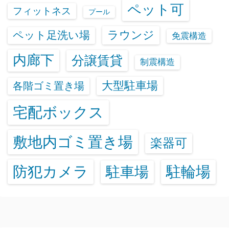
ペット可
フィットネス
プール
ラウンジ
ペット足洗い場
免震構造
内廊下
分譲賃貸
制震構造
大型駐車場
各階ゴミ置き場
宅配ボックス
敷地内ゴミ置き場
楽器可
防犯カメラ
駐輪場
駐車場