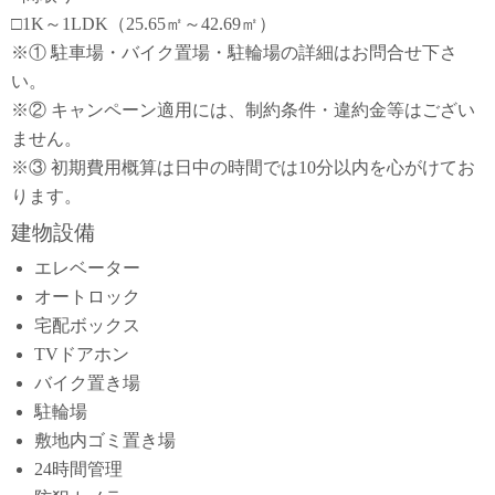
□1K～1LDK（25.65㎡～42.69㎡）
※① 駐車場・バイク置場・駐輪場の詳細はお問合せ下さ
い。
※② キャンペーン適用には、制約条件・違約金等はござい
ません。
※③ 初期費用概算は日中の時間では10分以内を心がけてお
ります。
建物設備
エレベーター
オートロック
宅配ボックス
TVドアホン
バイク置き場
駐輪場
敷地内ゴミ置き場
24時間管理