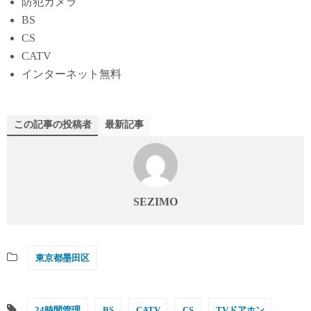
防犯カメラ
BS
CS
CATV
インターネット無料
この記事の投稿者
最新記事
SEZIMO
東京都墨田区
24時間管理
BS
CATV
CS
TVドアホン