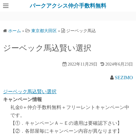
パークアクシス仲介手数料無料
ホーム
»
東京都大田区
»
ジーベック馬込
ジーベック馬込賢い選択
2022年11月29日
2024年6月23日
SEZIMO
ジーベック馬込賢い選択
キャンペーン情報
礼金0
＋
仲介手数料無料
＋
フリーレント
キャンペーン中
です。
【①．キャンペーンＡ～Ｅの適用は要確認下さい】
【②．各部屋毎にキャンペーン内容が異なります】