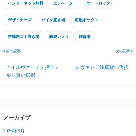
インターネット無料
エレベーター
オートロック
デザイナーズ
バイク置き場
宅配ボックス
敷地内ゴミ置き場
防犯カメラ
駐輪場
前の記事
次の記事
アイルヴァーチェ押上ノ
レヴァンテ浅草賢い選択
ルド賢い選択
アーカイブ
2026年8月