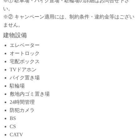
※① 駐車場・バイク置場・駐輪場の詳細はお問合せ下さ
い。
※② キャンペーン適用には、制約条件・違約金等はござい
ません。
建物設備
エレベーター
オートロック
宅配ボックス
TVドアホン
バイク置き場
駐輪場
敷地内ゴミ置き場
24時間管理
防犯カメラ
BS
CS
CATV