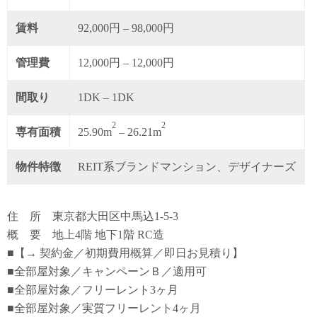
賃料
92,000円 – 98,000円
管理費
12,000円 – 12,000円
間取り
1DK – 1DK
2
2
専有面積
25.90m
– 26.21m
物件特徴
REIT系ブランドマンション、デザイナーズ
住 所 東京都大田区中馬込1-5-3
概 要 地上4階 地下1階 RC造
■【→ 契約金／初期費用概算／即日お見積り】
■全部屋対象／キャンペーンＢ／適用可
■全部屋対象／フリーレント3ヶ月
■全部屋対象／実質フリーレント4ヶ月