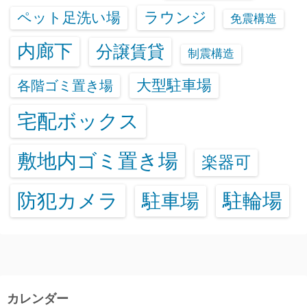
ラウンジ
ペット足洗い場
免震構造
内廊下
分譲賃貸
制震構造
大型駐車場
各階ゴミ置き場
宅配ボックス
敷地内ゴミ置き場
楽器可
防犯カメラ
駐輪場
駐車場
カレンダー