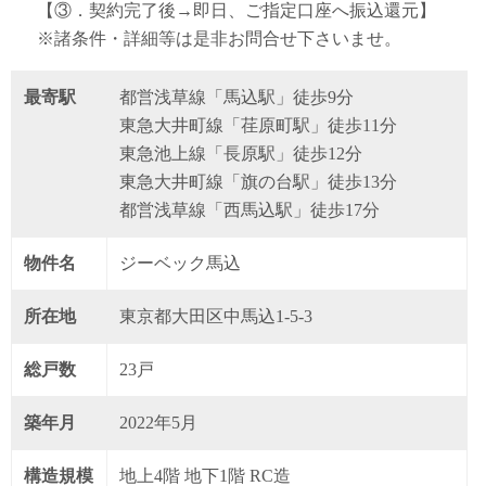
【③．契約完了後→即日、ご指定口座へ振込還元】
※諸条件・詳細等は是非お問合せ下さいませ。
最寄駅
都営浅草線「馬込駅」徒歩9分
東急大井町線「荏原町駅」徒歩11分
東急池上線「長原駅」徒歩12分
東急大井町線「旗の台駅」徒歩13分
都営浅草線「西馬込駅」徒歩17分
物件名
ジーベック馬込
所在地
東京都大田区中馬込1-5-3
総戸数
23戸
築年月
2022年5月
構造規模
地上4階 地下1階 RC造