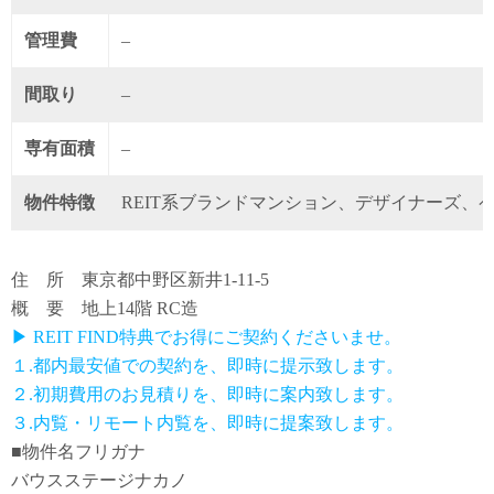
管理費
–
間取り
–
専有面積
–
物件特徴
REIT系ブランドマンション、デザイナーズ、
住 所 東京都中野区新井1-11-5
概 要 地上14階 RC造
▶ REIT FIND特典でお得にご契約くださいませ。
１.都内最安値での契約を、即時に提示致します。
２.初期費用のお見積りを、即時に案内致します。
３.内覧・リモート内覧を、即時に提案致します。
■物件名フリガナ
バウスステージナカノ