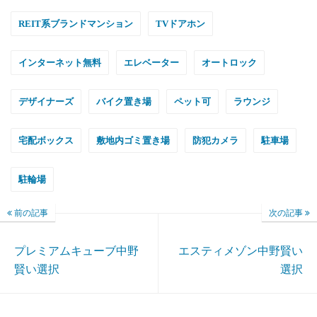
REIT系ブランドマンション
TVドアホン
インターネット無料
エレベーター
オートロック
デザイナーズ
バイク置き場
ペット可
ラウンジ
宅配ボックス
敷地内ゴミ置き場
防犯カメラ
駐車場
駐輪場
前の記事
次の記事
プレミアムキューブ中野
エスティメゾン中野賢い
賢い選択
選択