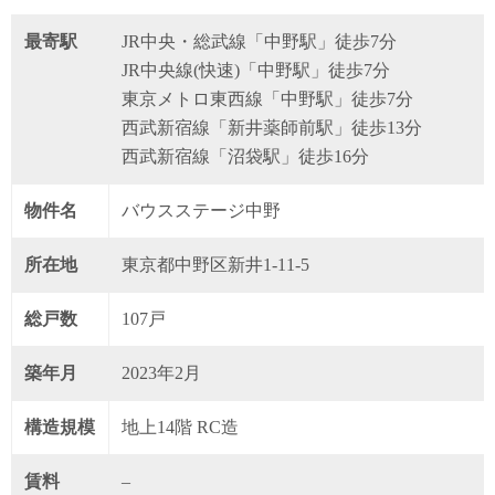
最寄駅
JR中央・総武線「中野駅」徒歩7分
JR中央線(快速)「中野駅」徒歩7分
東京メトロ東西線「中野駅」徒歩7分
西武新宿線「新井薬師前駅」徒歩13分
西武新宿線「沼袋駅」徒歩16分
物件名
バウスステージ中野
所在地
東京都中野区新井1-11-5
総戸数
107戸
築年月
2023年2月
構造規模
地上14階 RC造
賃料
–