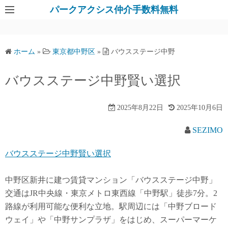
パークアクシス仲介手数料無料
ホーム
»
東京都中野区
»
バウスステージ中野
バウスステージ中野賢い選択
2025年8月22日
2025年10月6日
SEZIMO
バウスステージ中野賢い選択
中野区新井に建つ賃貸マンション「バウスステージ中野」
交通はJR中央線・東京メトロ東西線「中野駅」徒歩7分。2
路線が利用可能な便利な立地。駅周辺には「中野ブロード
ウェイ」や「中野サンプラザ」をはじめ、スーパーマーケ