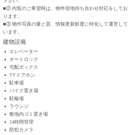
下さい。
■② 内覧のご希望時は、物件現地待ち合わせ対応をしてお
ります。
■③ 物件写真の量と質、情報更新鮮度に特化して運営して
います。
建物設備
エレベーター
オートロック
宅配ボックス
TVドアホン
駐車場
バイク置き場
駐輪場
ラウンジ
敷地内ゴミ置き場
24時間管理
防犯カメラ