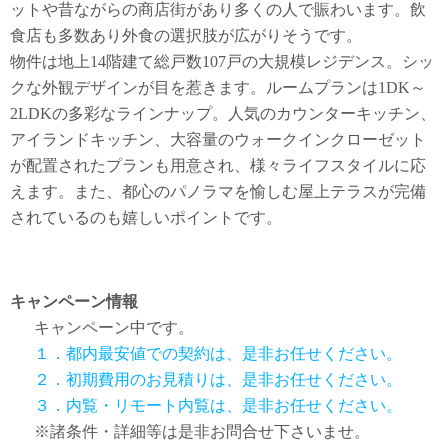
ットや昔ながらの商店街があり多くの人で賑わいます。飲
食店も多数あり外食の選択肢が広がりそうです。
物件は地上14階建て総戸数107戸の大規模レジデンス。シッ
クな外観デザインが目を惹きます。ルームプランは1DK～
2LDKの多彩なラインナップ。人気のカウンターキッチン、
アイランドキッチン、大容量のウォークインクローゼット
が配置されたプランも用意され、様々ライフスタイルに応
えます。また、都心のパノラマを愉しむ屋上テラスが完備
されているのも嬉しいポイントです。
キャンペーン情報
キャンペーン中です。
１．都内最安値での契約は、是非お任せください。
２．初期費用のお見積りは、是非お任せください。
３．内覧・リモート内覧は、是非お任せください。
※諸条件・詳細等は是非お問合せ下さいませ。