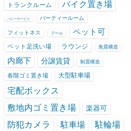
バイク置き場
トランクルーム
パーティールーム
バレーサービス
ペット可
フィットネス
プール
ラウンジ
ペット足洗い場
免震構造
内廊下
分譲賃貸
制震構造
大型駐車場
各階ゴミ置き場
宅配ボックス
敷地内ゴミ置き場
楽器可
防犯カメラ
駐輪場
駐車場