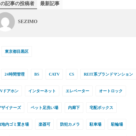
この記事の投稿者
最新記事
SEZIMO
東京都目黒区
24時間管理
BS
CATV
CS
REIT系ブランドマンション
TVドアホン
インターネット
エレベーター
オートロック
デザイナーズ
ペット足洗い場
内廊下
宅配ボックス
敷地内ゴミ置き場
楽器可
防犯カメラ
駐車場
駐輪場