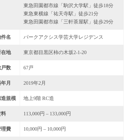
東急田園都市線「駒沢大学駅」徒歩18分
東急東横線「祐天寺駅」徒歩21分
東急田園都市線「三軒茶屋駅」徒歩29分
物件名
パークアクシス学芸大学レジデンス
所在地
東京都目黒区柿の木坂2-1-20
総戸数
67戸
築年月
2019年2月
構造規模
地上9階 RC造
賃料
113,000円 – 133,000円
管理費
10,000円 – 10,000円