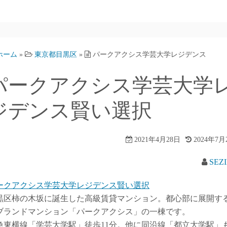
ホーム
»
東京都目黒区
»
パークアクシス学芸大学レジデンス
パークアクシス学芸大学
ジデンス賢い選択
2021年4月28日
2024年7月
SEZ
ークアクシス学芸大学レジデンス賢い選択
黒区柿の木坂に誕生した高級賃貸マンション。都心部に展開す
ブランドマンション「パークアクシス」の一棟です。
急東横線「学芸大学駅」徒歩11分。他に同沿線「都立大学駅」