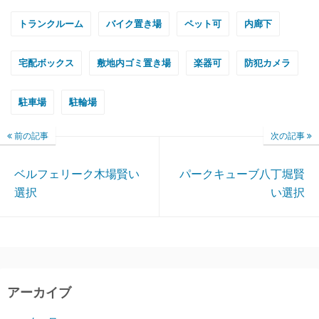
トランクルーム
バイク置き場
ペット可
内廊下
宅配ボックス
敷地内ゴミ置き場
楽器可
防犯カメラ
駐車場
駐輪場
前の記事
次の記事
ベルフェリーク木場賢い
パークキューブ八丁堀賢
選択
い選択
アーカイブ