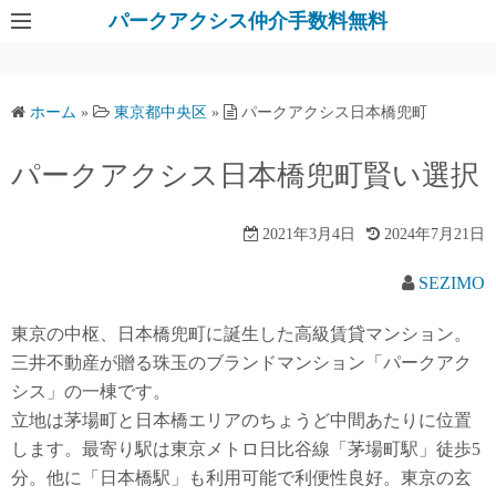
パークアクシス仲介手数料無料
ホーム
»
東京都中央区
»
パークアクシス日本橋兜町
パークアクシス日本橋兜町賢い選択
2021年3月4日
2024年7月21日
SEZIMO
東京の中枢、日本橋兜町に誕生した高級賃貸マンション。
三井不動産が贈る珠玉のブランドマンション「パークアク
シス」の一棟です。
立地は茅場町と日本橋エリアのちょうど中間あたりに位置
します。最寄り駅は東京メトロ日比谷線「茅場町駅」徒歩5
分。他に「日本橋駅」も利用可能で利便性良好。東京の玄