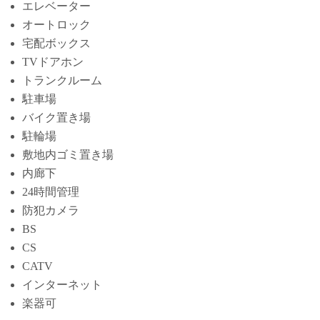
エレベーター
オートロック
宅配ボックス
TVドアホン
トランクルーム
駐車場
バイク置き場
駐輪場
敷地内ゴミ置き場
内廊下
24時間管理
防犯カメラ
BS
CS
CATV
インターネット
楽器可