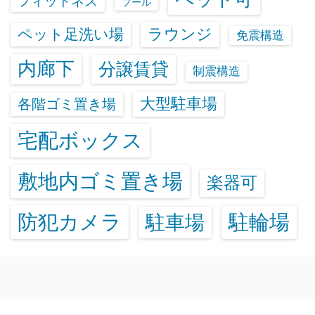
フィットネス
プール
ラウンジ
ペット足洗い場
免震構造
内廊下
分譲賃貸
制震構造
大型駐車場
各階ゴミ置き場
宅配ボックス
敷地内ゴミ置き場
楽器可
防犯カメラ
駐輪場
駐車場