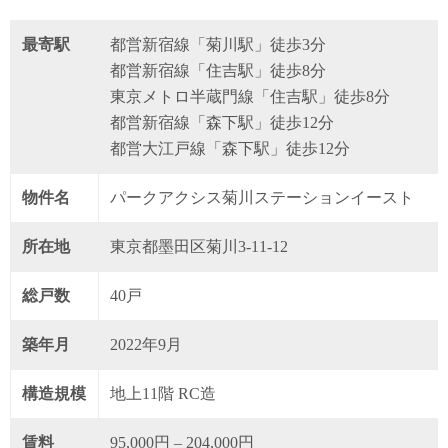
最寄駅
都営新宿線「菊川駅」徒歩3分
都営新宿線「住吉駅」徒歩8分
東京メトロ半蔵門線「住吉駅」徒歩8分
都営新宿線「森下駅」徒歩12分
都営大江戸線「森下駅」徒歩12分
物件名
パークアクシス菊川ステーションイースト
所在地
東京都墨田区菊川3‐11‐12
総戸数
40戸
築年月
2022年9月
構造規模
地上11階 RC造
賃料
95,000円 – 204,000円