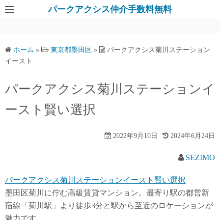
パークアクシス仲介手数料無料
ホーム
»
東京都墨田区
»
パークアクシス菊川ステーション
イースト
パークアクシス菊川ステーションイ
ースト賢い選択
2022年9月10日
2024年6月24日
SEZIMO
パークアクシス菊川ステーションイースト賢い選択
墨田区菊川に佇む高級賃貸マンション。最寄り駅の都営新
宿線「菊川駅」より徒歩3分と駅から至近のロケーションが
魅力です。