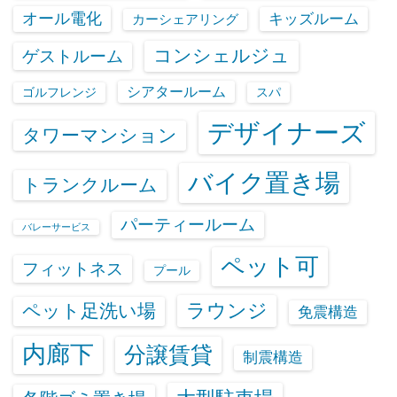
オール電化
キッズルーム
カーシェアリング
コンシェルジュ
ゲストルーム
シアタールーム
ゴルフレンジ
スパ
デザイナーズ
タワーマンション
バイク置き場
トランクルーム
パーティールーム
バレーサービス
ペット可
フィットネス
プール
ラウンジ
ペット足洗い場
免震構造
内廊下
分譲賃貸
制震構造