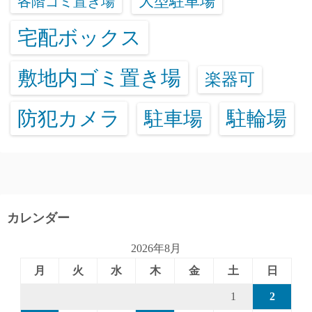
大型駐車場
各階ゴミ置き場
宅配ボックス
敷地内ゴミ置き場
楽器可
防犯カメラ
駐輪場
駐車場
カレンダー
2026年8月
月
火
水
木
金
土
日
1
2