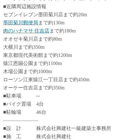
■近隣周辺施設情報
セブンイレブン墨田菊川店まで約20m
墨田菊川郵便局
まで約130m
肉のハナマサ 住吉店
まで約180m
オオゼキ菊川店まで約80m
大横川まで約350m
東京都現代美術館まで約1200m
猿江恩賜公園まで約1100m
木場公園まで約1000m
ローソン江東猿江一丁目店まで約450m
オーケー住吉店まで約350m
■駐車場 ─
■バイク置場 4台
■駐輪場 46台
―――――――
■設 計 株式会社興建社一級建築士事務所
■施 工 株式会社興建社