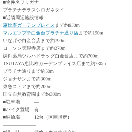
■物件名フリガナ
プラチナテラスシロガネダイ
■近隣周辺施設情報
恵比寿ガーデンプレイス
まで約930m
マルエツプチ白金台プラチナ通り店
まで約190m
いなげや白金台店まで約790m
ローソン天現寺店まで約270m
調剤薬局ツルハドラッグ白金台店まで約700m
TSUTAYA恵比寿ガーデンプレイス店まで約730m
プラチナ通りまで約50m
ジョナサンまで約300m
東急ストアまで約200m
国立自然教育園まで約300m
■駐車場 ―
■バイク置場 有
■駐輪場 12台（区画指定）
―――――――