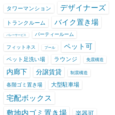
デザイナーズ
タワーマンション
バイク置き場
トランクルーム
パーティールーム
バレーサービス
ペット可
フィットネス
プール
ラウンジ
ペット足洗い場
免震構造
内廊下
分譲賃貸
制震構造
大型駐車場
各階ゴミ置き場
宅配ボックス
敷地内ゴミ置き場
楽器可