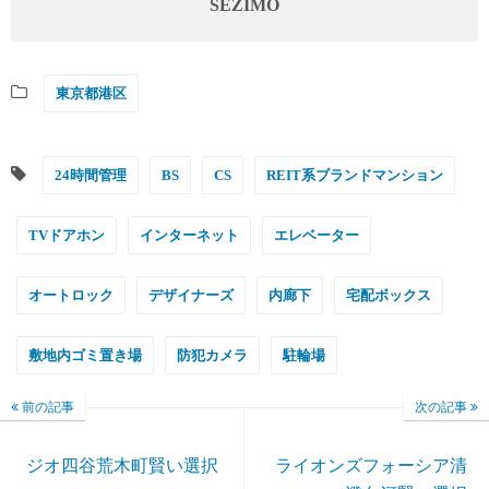
SEZIMO
東京都港区
24時間管理
BS
CS
REIT系ブランドマンション
TVドアホン
インターネット
エレベーター
オートロック
デザイナーズ
内廊下
宅配ボックス
敷地内ゴミ置き場
防犯カメラ
駐輪場
前の記事
次の記事
ジオ四谷荒木町賢い選択
ライオンズフォーシア清