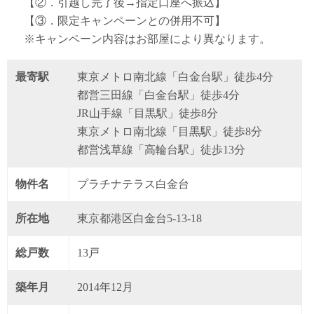
【②．引越し完了後→指定口座へ振込】
【③．限定キャンペーンとの併用不可】
※キャンペーン内容はお部屋により異なります。
最寄駅
東京メトロ南北線「白金台駅」徒歩4分
都営三田線「白金台駅」徒歩4分
JR山手線「目黒駅」徒歩8分
東京メトロ南北線「目黒駅」徒歩8分
都営浅草線「高輪台駅」徒歩13分
物件名
プラチナテラス白金台
所在地
東京都港区白金台5-13-18
総戸数
13戸
築年月
2014年12月