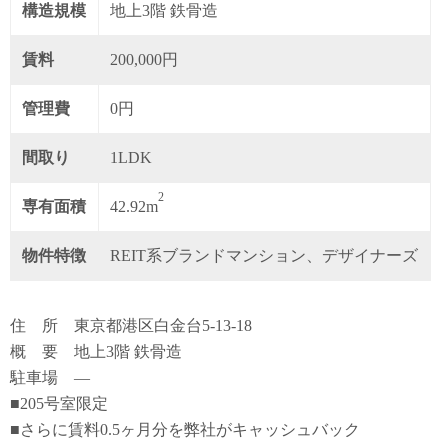
構造規模
地上3階 鉄骨造
賃料
200,000円
管理費
0円
間取り
1LDK
2
専有面積
42.92m
物件特徴
REIT系ブランドマンション、デザイナーズ
住 所 東京都港区白金台5-13-18
概 要 地上3階 鉄骨造
駐車場 ―
■205号室限定
■さらに賃料0.5ヶ月分を弊社がキャッシュバック