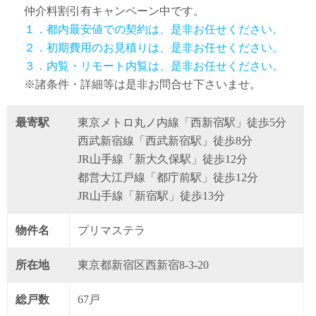
仲介料割引有
キャンペーン中です。
１．都内最安値での契約は、是非お任せください。
２．初期費用のお見積りは、是非お任せください。
３．内覧・リモート内覧は、是非お任せください。
※諸条件・詳細等は是非お問合せ下さいませ。
最寄駅
東京メトロ丸ノ内線「西新宿駅」徒歩5分
西武新宿線「西武新宿駅」徒歩8分
JR山手線「新大久保駅」徒歩12分
都営大江戸線「都庁前駅」徒歩12分
JR山手線「新宿駅」徒歩13分
物件名
プリマステラ
所在地
東京都新宿区西新宿8-3-20
総戸数
67戸