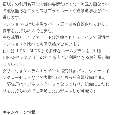
宿駅」の利用も可能で都内各所だけでなく埼玉方面などへ
の縦横無尽なアクセスはプライベートや通勤通学などに活
躍します。
マンションには駐車場やバイク置き場も併設されており、
愛車をお持ちの方でも安心。
白を基調としたファザードは洗練されたデザインで周辺の
マンションと比べても高級感がございます。
住戸は1LDK～3LDKまで多様なルームプランをご用意。
DINKSやファミリーの方でも広々と利用できるお部屋が揃
っています。
グリル付きシステムキッチンや追焚付きバス、ウォークイ
ンクローゼットなどの大型収納と言った高級設備に加え、
一部住戸はメゾネットタイプとなっており、設備にこだわ
りをお持ちの方でも満足したお部屋探しが可能です。
キャンペーン情報