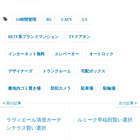
24時間管理
BS
CATV
CS
REIT系ブランドマンション
TVドアホン
インターネット無料
エレベーター
オートロック
デザイナーズ
トランクルーム
宅配ボックス
敷地内ゴミ置き場
防犯カメラ
駐車場
駐輪場
前の記事
次の記事
ラヴィエール清澄ガーデ
ルミーク早稲田賢い選択
ンテラス賢い選択