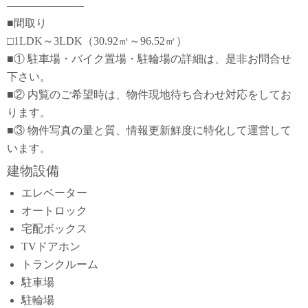
―――――――
■間取り
□1LDK～3LDK（30.92㎡～96.52㎡）
■① 駐車場・バイク置場・駐輪場の詳細は、是非お問合せ
下さい。
■② 内覧のご希望時は、物件現地待ち合わせ対応をしてお
ります。
■③ 物件写真の量と質、情報更新鮮度に特化して運営して
います。
建物設備
エレベーター
オートロック
宅配ボックス
TVドアホン
トランクルーム
駐車場
駐輪場