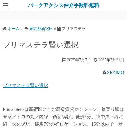
パークアクシス仲介手数料無料
ホーム
»
東京都新宿区
»
プリマステラ
プリマステラ賢い選択
2025年7月7日
2025年7月21日
SEZIMO
プリマステラ賢い選択
Prima Stellaは新宿区に佇む高級賃貸マンション。最寄り駅は
東京メトロの丸ノ内線「西新宿駅」徒歩5分、JR中央・総武
線「大久保駅」徒歩7分の好ロケーション。15分以内で「新