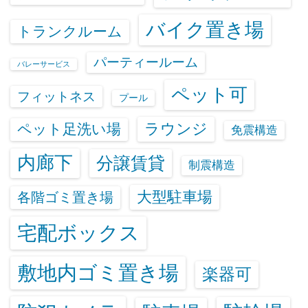
バイク置き場
トランクルーム
パーティールーム
バレーサービス
ペット可
フィットネス
プール
ラウンジ
ペット足洗い場
免震構造
内廊下
分譲賃貸
制震構造
大型駐車場
各階ゴミ置き場
宅配ボックス
敷地内ゴミ置き場
楽器可