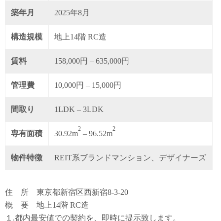
築年月
2025年8月
構造規模
地上14階 RC造
賃料
158,000円 – 635,000円
管理費
10,000円 – 15,000円
間取り
1LDK – 3LDK
2
2
専有面積
30.92m
– 96.52m
物件特徴
REIT系ブランドマンション、デザイナーズ
住 所 東京都新宿区西新宿8-3-20
概 要 地上14階 RC造
１.都内最安値での契約を、即時に提示致します。