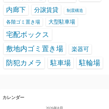
内廊下
分譲賃貸
制震構造
大型駐車場
各階ゴミ置き場
宅配ボックス
敷地内ゴミ置き場
楽器可
防犯カメラ
駐輪場
駐車場
カレンダー
2026年8月