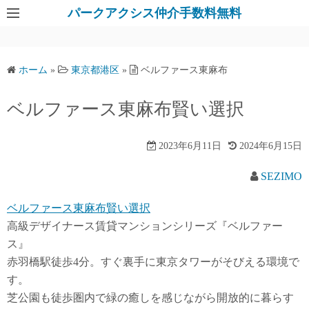
パークアクシス仲介手数料無料
ホーム
»
東京都港区
»
ベルファース東麻布
ベルファース東麻布賢い選択
2023年6月11日
2024年6月15日
SEZIMO
ベルファース東麻布賢い選択
高級デザイナース賃貸マンションシリーズ『ベルファー
ス』
赤羽橋駅徒歩4分。すぐ裏手に東京タワーがそびえる環境で
す。
芝公園も徒歩圏内で緑の癒しを感じながら開放的に暮らす