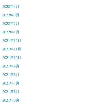
2022年4月
2022年3月
2022年2月
2022年1月
2021年12月
2021年11月
2021年10月
2021年9月
2021年8月
2021年7月
2021年6月
2021年5月