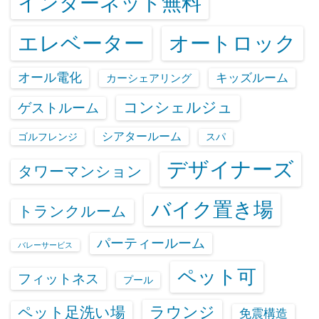
インターネット無料
エレベーター
オートロック
オール電化
キッズルーム
カーシェアリング
コンシェルジュ
ゲストルーム
シアタールーム
ゴルフレンジ
スパ
デザイナーズ
タワーマンション
バイク置き場
トランクルーム
パーティールーム
バレーサービス
ペット可
フィットネス
プール
ラウンジ
ペット足洗い場
免震構造