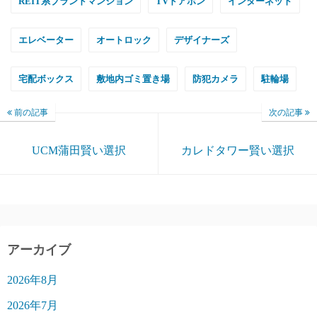
REIT系ブランドマンション
TVドアホン
インターネット
エレベーター
オートロック
デザイナーズ
宅配ボックス
敷地内ゴミ置き場
防犯カメラ
駐輪場
前の記事
次の記事
UCM蒲田賢い選択
カレドタワー賢い選択
アーカイブ
2026年8月
2026年7月