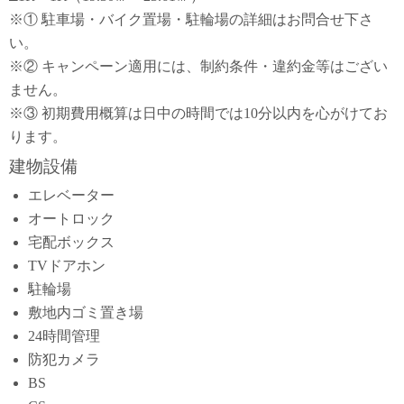
※① 駐車場・バイク置場・駐輪場の詳細はお問合せ下さ
い。
※② キャンペーン適用には、制約条件・違約金等はござい
ません。
※③ 初期費用概算は日中の時間では10分以内を心がけてお
ります。
建物設備
エレベーター
オートロック
宅配ボックス
TVドアホン
駐輪場
敷地内ゴミ置き場
24時間管理
防犯カメラ
BS