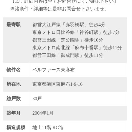
【③．詳細内容は全てお問合せにてご確認下さい】
※諸条件・詳細等は是非お問合せ下さいませ。
最寄駅
都営大江戸線「赤羽橋駅」徒歩4分
東京メトロ日比谷線「神谷町駅」徒歩7分
都営三田線「芝公園駅」徒歩10分
東京メトロ南北線「麻布十番駅」徒歩11分
都営三田線「御成門駅」徒歩11分
物件名
ベルファース東麻布
所在地
東京都港区東麻布1-9-16
総戸数
30戸
築年月
2004年1月
構造規模
地上11階 RC造