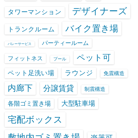
デザイナーズ
タワーマンション
バイク置き場
トランクルーム
パーティールーム
バレーサービス
ペット可
フィットネス
プール
ラウンジ
ペット足洗い場
免震構造
内廊下
分譲賃貸
制震構造
大型駐車場
各階ゴミ置き場
宅配ボックス
敷地内ゴミ置き場
楽器可