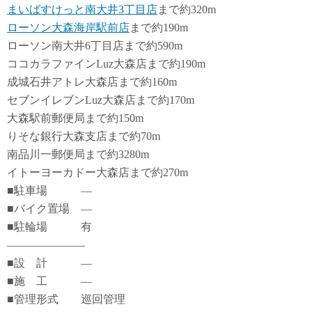
まいばすけっと南大井3丁目店
まで約320m
ローソン大森海岸駅前店
まで約190m
ローソン南大井6丁目店まで約590m
ココカラファインLuz大森店まで約190m
成城石井アトレ大森店まで約160m
セブンイレブンLuz大森店まで約170m
大森駅前郵便局まで約150m
りそな銀行大森支店まで約70m
南品川一郵便局まで約3280m
イトーヨーカドー大森店まで約270m
■駐車場 ―
■バイク置場 ―
■駐輪場 有
―――――――
■設 計 ―
■施 工 ―
■管理形式 巡回管理