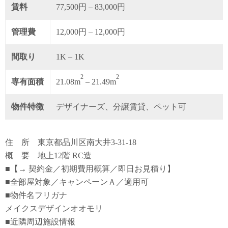
賃料
77,500円 – 83,000円
管理費
12,000円 – 12,000円
間取り
1K – 1K
2
2
専有面積
21.08m
– 21.49m
物件特徴
デザイナーズ、分譲賃貸、ペット可
住 所 東京都品川区南大井3-31-18
概 要 地上12階 RC造
■【→ 契約金／初期費用概算／即日お見積り】
■全部屋対象／キャンペーンＡ／適用可
■物件名フリガナ
メイクスデザインオオモリ
■近隣周辺施設情報