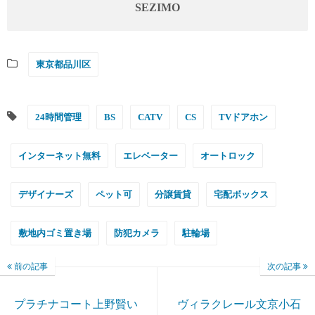
SEZIMO
東京都品川区
24時間管理
BS
CATV
CS
TVドアホン
インターネット無料
エレベーター
オートロック
デザイナーズ
ペット可
分譲賃貸
宅配ボックス
敷地内ゴミ置き場
防犯カメラ
駐輪場
前の記事
次の記事
プラチナコート上野賢い
ヴィラクレール文京小石