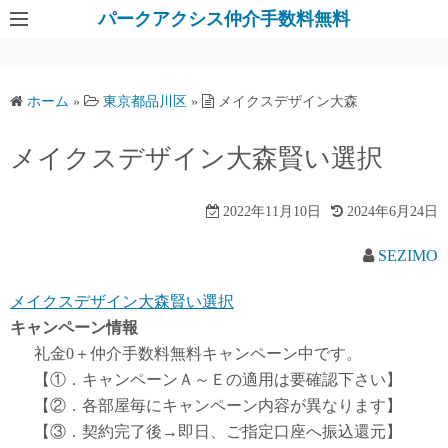
パークアクシス仲介手数料無料
ホーム
»
東京都品川区
»
メイクスデザイン大森
メイクスデザイン大森賢い選択
2022年11月10日
2024年6月24日
SEZIMO
メイクスデザイン大森賢い選択
キャンペーン情報
礼金0
＋
仲介手数料無料
キャンペーン中です。
【①．キャンペーンＡ～Ｅの適用は要確認下さい】
【②．各部屋毎にキャンペーン内容が異なります】
【③．契約完了後→即日、ご指定口座へ振込還元】