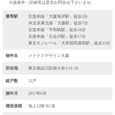
※諸条件・詳細等は是非お問合せ下さいませ。
最寄駅
京急本線「大森海岸駅」徒歩2分
JR京浜東北線「大森駅」徒歩7分
京急本線「平和島駅」徒歩16分
京急本線「立会川駅」徒歩17分
東京モノレール「大井競馬場前駅」徒歩22分
物件名
メイクスデザイン大森
所在地
東京都品川区南大井3-31-18
総戸数
32戸
築年月
2017年6月
構造規模
地上12階 RC造