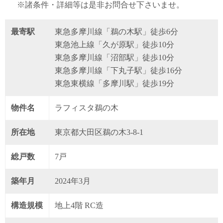
※諸条件・詳細等は是非お問合せ下さいませ。
最寄駅
東急多摩川線「鵜の木駅」徒歩6分
東急池上線「久が原駅」徒歩10分
東急多摩川線「沼部駅」徒歩10分
東急多摩川線「下丸子駅」徒歩16分
東急東横線「多摩川駅」徒歩19分
物件名
ラフィスタ鵜の木
所在地
東京都大田区鵜の木3-8-1
総戸数
7戸
築年月
2024年3月
構造規模
地上4階 RC造