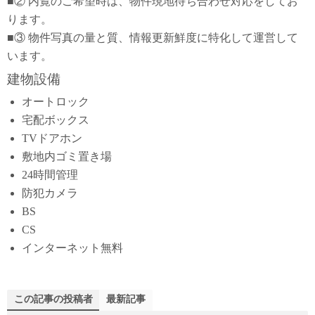
■② 内覧のご希望時は、物件現地待ち合わせ対応をしてお
ります。
■③ 物件写真の量と質、情報更新鮮度に特化して運営して
います。
建物設備
オートロック
宅配ボックス
TVドアホン
敷地内ゴミ置き場
24時間管理
防犯カメラ
BS
CS
インターネット無料
この記事の投稿者
最新記事