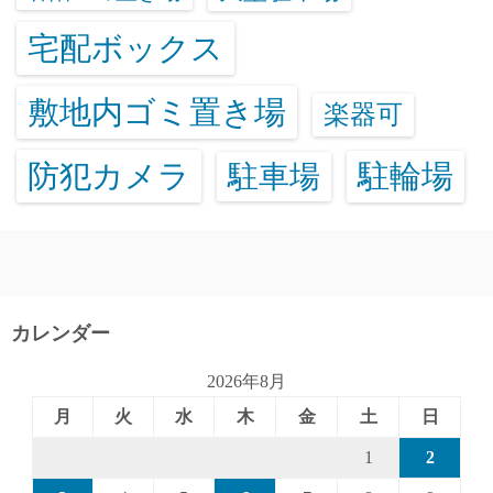
宅配ボックス
敷地内ゴミ置き場
楽器可
防犯カメラ
駐輪場
駐車場
カレンダー
2026年8月
月
火
水
木
金
土
日
1
2