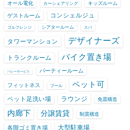
オール電化
キッズルーム
カーシェアリング
コンシェルジュ
ゲストルーム
シアタールーム
ゴルフレンジ
スパ
デザイナーズ
タワーマンション
バイク置き場
トランクルーム
パーティールーム
バレーサービス
ペット可
フィットネス
プール
ラウンジ
ペット足洗い場
免震構造
内廊下
分譲賃貸
制震構造
大型駐車場
各階ゴミ置き場