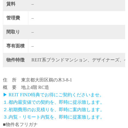
賃料
–
管理費
–
間取り
–
専有面積
–
物件特徴
REIT系ブランドマンション、デザイナーズ、
住 所 東京都大田区鵜の木3-8-1
概 要 地上4階 RC造
▶ REIT FIND特典でお得にご契約くださいませ。
１.都内最安値での契約を、即時に提示致します。
２.初期費用のお見積りを、即時に案内致します。
３.内覧・リモート内覧を、即時に提案致します。
■物件名フリガナ