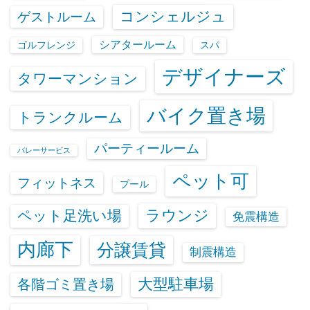
コンシェルジュ
ゲストルーム
シアタールーム
ゴルフレンジ
スパ
デザイナーズ
タワーマンション
バイク置き場
トランクルーム
パーティールーム
バレーサービス
ペット可
フィットネス
プール
ラウンジ
ペット足洗い場
免震構造
内廊下
分譲賃貸
制震構造
大型駐車場
各階ゴミ置き場