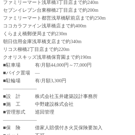
ファミリーマート浅草橋3丁目店まで約240m
セブンイレブン台東柳橋2丁目店まで約200m
ファミリーマート都営浅草橋駅前店まで約250m
ココカラファイン浅草橋店まで約400m
くらまえ橋郵便局まで約230m
朝日信用金庫浅草橋支店まで約340m
リコス柳橋2丁目店まで約220m
クオリスキッズ浅草橋保育園まで約190m
■駐車場 有/月額44,000円～77,000円
■バイク置場 ―
■駐輪場 有/月額3,300円
―――――――
■設 計 株式会社玉井建築設計事務所
■施 工 中野建設株式会社
■管理形式 巡回管理
―――――――
■保 険 借家人賠償付き火災保険要加入