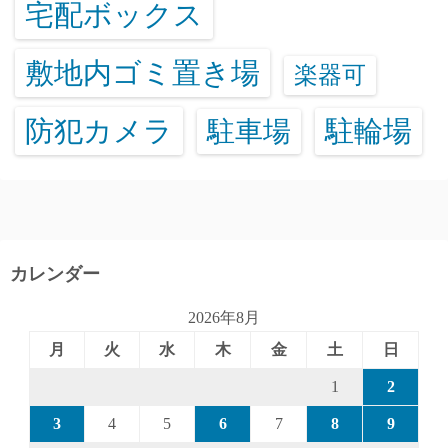
宅配ボックス
敷地内ゴミ置き場
楽器可
防犯カメラ
駐輪場
駐車場
カレンダー
2026年8月
月
火
水
木
金
土
日
1
2
3
4
5
6
7
8
9