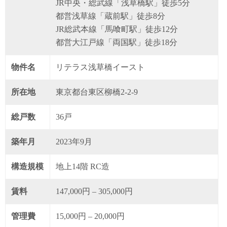
JR中央・総武線「浅草橋駅」徒歩5分
都営浅草線「蔵前駅」徒歩8分
JR総武本線「馬喰町駅」徒歩12分
都営大江戸線「両国駅」徒歩18分
物件名
リテラス浅草橋イースト
所在地
東京都台東区柳橋2-2-9
総戸数
36戸
築年月
2023年9月
構造規模
地上14階 RC造
賃料
147,000円 – 305,000円
管理費
15,000円 – 20,000円