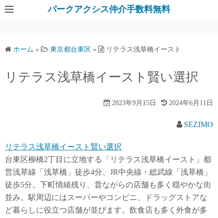
パークアクシス仲介手数料無料
ホーム
»
東京都台東区
»
リテラス浅草橋イースト
リテラス浅草橋イースト賢い選択
2023年9月15日
2024年6月11日
SEZIMO
リテラス浅草橋イースト賢い選択
台東区柳橋2丁目に立地する「リテラス浅草橋イースト」都
営浅草線「浅草橋」徒歩4分、JR中央線・総武線「浅草橋」
徒歩5分。下町情緒残り、昔ながらの店舗も多く穏やかな街
並み。駅周辺にはスーパーやコンビニ、ドラッグストアな
ど暮らしに役立つ店舗が並びます。飲食店も多く外食が多