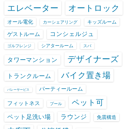
エレベーター
オートロック
オール電化
キッズルーム
カーシェアリング
コンシェルジュ
ゲストルーム
シアタールーム
ゴルフレンジ
スパ
デザイナーズ
タワーマンション
バイク置き場
トランクルーム
パーティールーム
バレーサービス
ペット可
フィットネス
プール
ラウンジ
ペット足洗い場
免震構造