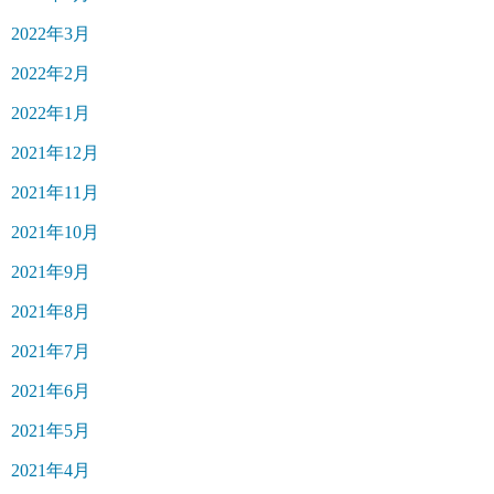
2022年3月
2022年2月
2022年1月
2021年12月
2021年11月
2021年10月
2021年9月
2021年8月
2021年7月
2021年6月
2021年5月
2021年4月