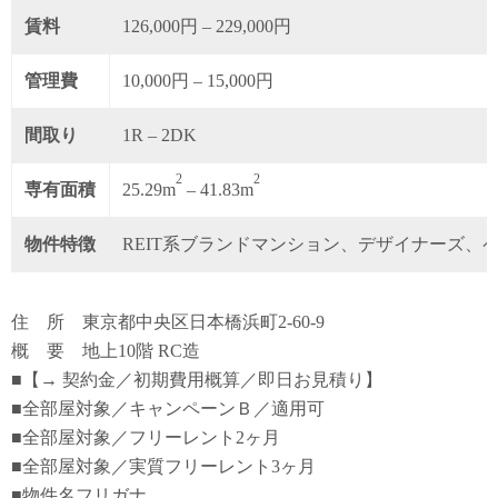
賃料
126,000円 – 229,000円
管理費
10,000円 – 15,000円
間取り
1R – 2DK
2
2
専有面積
25.29m
– 41.83m
物件特徴
REIT系ブランドマンション、デザイナーズ、
住 所 東京都中央区日本橋浜町2-60-9
概 要 地上10階 RC造
■【→ 契約金／初期費用概算／即日お見積り】
■全部屋対象／キャンペーンＢ／適用可
■全部屋対象／フリーレント2ヶ月
■全部屋対象／実質フリーレント3ヶ月
■物件名フリガナ