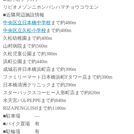
リビオメゾンニホンバシハマチョウコウエン
■近隣周辺施設情報
中央区立日本橋中学校
まで約480m
中央区立久松小学校
まで約400m
久松幼稚園まで約400m
山村病院まで約560m
久松児童公園まで約380m
浜町公園まで約440m
成城石井日本橋浜町店まで約390m
ファミリーマート日本橋浜町Fタワー店まで約390m
日本橋清洲クリニックまで約290m
スターバックスコーヒー人形町店まで約820m
水天宮バルPEPPEまで約840m
RIZAPENGLISHまで約1180m
■駐車場 ―
■バイク置場 有
■駐輪場 有