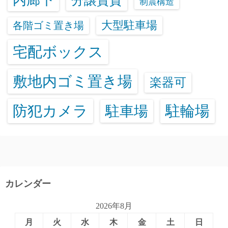
分譲賃貸
制震構造
大型駐車場
各階ゴミ置き場
宅配ボックス
敷地内ゴミ置き場
楽器可
防犯カメラ
駐輪場
駐車場
カレンダー
2026年8月
月
火
水
木
金
土
日