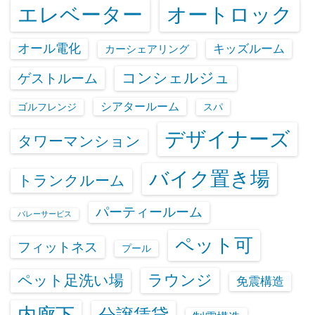
エレベーター
オートロック
オール電化
キッズルーム
カーシェアリング
コンシェルジュ
ゲストルーム
シアタールーム
ゴルフレンジ
スパ
デザイナーズ
タワーマンション
バイク置き場
トランクルーム
パーティールーム
バレーサービス
ペット可
フィットネス
プール
ラウンジ
ペット足洗い場
免震構造
内廊下