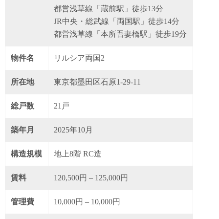
都営浅草線「蔵前駅」徒歩13分
JR中央・総武線「両国駅」徒歩14分
都営浅草線「本所吾妻橋駅」徒歩19分
物件名
リルシア両国2
所在地
東京都墨田区石原1-29-11
総戸数
21戸
築年月
2025年10月
構造規模
地上8階 RC造
賃料
120,500円 – 125,000円
管理費
10,000円 – 10,000円