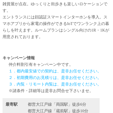
雑貨屋が点在。ゆっくりと街歩きも楽しいロケーションで
す。
エントランスには顔認証スマートインターホンを導入。ス
マホアプリから家電の操作ができるIoTでワンランク上の暮
らしを叶えます。ルームプランはシングル向けの1R・1Kが
用意されております。
キャンペーン情報
仲介料割引有
キャンペーン中です。
１．都内最安値での契約は、是非お任せください。
２．初期費用のお見積りは、是非お任せください。
３．内覧・リモート内覧は、是非お任せください。
※諸条件・詳細等は是非お問合せ下さいませ。
最寄駅
都営大江戸線「両国駅」徒歩6分
都営大江戸線「蔵前駅」徒歩10分