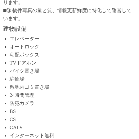
ります。
■③ 物件写真の量と質、情報更新鮮度に特化して運営して
います。
建物設備
エレベーター
オートロック
宅配ボックス
TVドアホン
バイク置き場
駐輪場
敷地内ゴミ置き場
24時間管理
防犯カメラ
BS
CS
CATV
インターネット無料