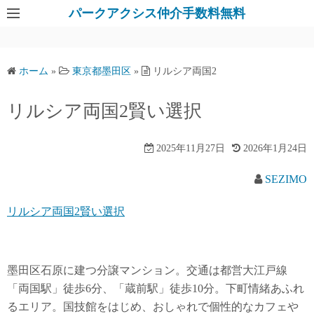
パークアクシス仲介手数料無料
ホーム
»
東京都墨田区
»
リルシア両国2
リルシア両国2賢い選択
2025年11月27日
2026年1月24日
SEZIMO
リルシア両国2賢い選択
墨田区石原に建つ分譲マンション。交通は都営大江戸線
「両国駅」徒歩6分、「蔵前駅」徒歩10分。下町情緒あふれ
るエリア。国技館をはじめ、おしゃれで個性的なカフェや