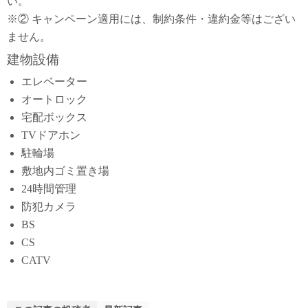
い。
※② キャンペーン適用には、制約条件・違約金等はござい
ません。
建物設備
エレベーター
オートロック
宅配ボックス
TVドアホン
駐輪場
敷地内ゴミ置き場
24時間管理
防犯カメラ
BS
CS
CATV