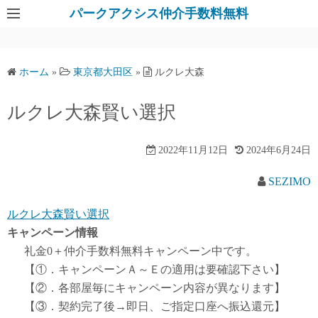
パークアクシス仲介手数料無料
ホーム
»
東京都大田区
»
ルクレ大森
ルクレ大森賢い選択
2022年11月12日
2024年6月24日
SEZIMO
ルクレ大森賢い選択
キャンペーン情報
礼金0
＋
仲介手数料無料
キャンペーン中です。
【①．キャンペーンＡ～Ｅの適用は要確認下さい】
【②．各部屋毎にキャンペーン内容が異なります】
【③．契約完了後→即日、ご指定口座へ振込還元】