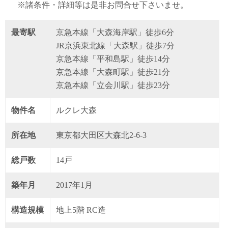
※諸条件・詳細等は是非お問合せ下さいませ。
最寄駅
京急本線「大森海岸駅」徒歩6分
JR京浜東北線「大森駅」徒歩7分
京急本線「平和島駅」徒歩14分
京急本線「大森町駅」徒歩21分
京急本線「立会川駅」徒歩23分
物件名
ルクレ大森
所在地
東京都大田区大森北2-6-3
総戸数
14戸
築年月
2017年1月
構造規模
地上5階 RC造