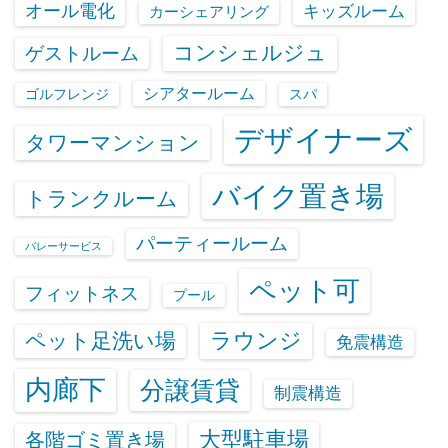
オール電化
キッズルーム
カーシェアリング
コンシェルジュ
ゲストルーム
シアタールーム
ゴルフレンジ
スパ
デザイナーズ
タワーマンション
バイク置き場
トランクルーム
パーティールーム
バレーサービス
ペット可
フィットネス
プール
ラウンジ
ペット足洗い場
免震構造
内廊下
分譲賃貸
制震構造
大型駐車場
各階ゴミ置き場