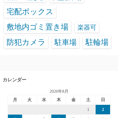
宅配ボックス
敷地内ゴミ置き場
楽器可
防犯カメラ
駐輪場
駐車場
カレンダー
2026年8月
月
火
水
木
金
土
日
1
2