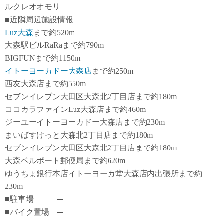
ルクレオオモリ
■近隣周辺施設情報
Luz大森
まで約520m
大森駅ビルRaRaまで約790m
BIGFUNまで約1150m
イトーヨーカドー大森店
まで約250m
西友大森店まで約550m
セブンイレブン大田区大森北2丁目店まで約180m
ココカラファインLuz大森店まで約460m
ジーユーイトーヨーカドー大森店まで約230m
まいばすけっと大森北2丁目店まで約180m
セブンイレブン大田区大森北2丁目店まで約180m
大森ベルポート郵便局まで約620m
ゆうちょ銀行本店イトーヨーカ堂大森店内出張所まで約
230m
■駐車場 ─
■バイク置場 ─