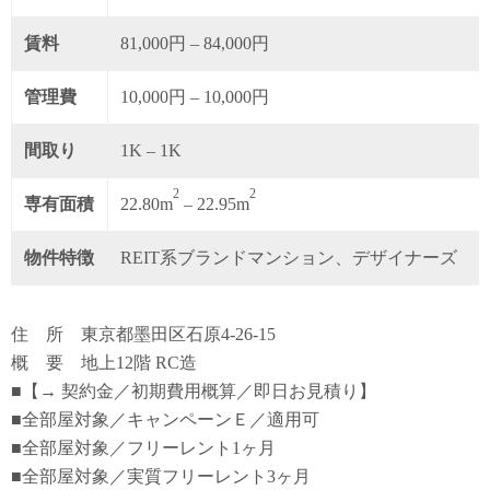
賃料
81,000円 – 84,000円
管理費
10,000円 – 10,000円
間取り
1K – 1K
2
2
専有面積
22.80m
– 22.95m
物件特徴
REIT系ブランドマンション、デザイナーズ
住 所 東京都墨田区石原4-26-15
概 要 地上12階 RC造
■【→ 契約金／初期費用概算／即日お見積り】
■全部屋対象／キャンペーンＥ／適用可
■全部屋対象／フリーレント1ヶ月
■全部屋対象／実質フリーレント3ヶ月