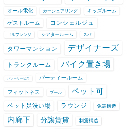
オール電化
キッズルーム
カーシェアリング
コンシェルジュ
ゲストルーム
シアタールーム
ゴルフレンジ
スパ
デザイナーズ
タワーマンション
バイク置き場
トランクルーム
パーティールーム
バレーサービス
ペット可
フィットネス
プール
ラウンジ
ペット足洗い場
免震構造
内廊下
分譲賃貸
制震構造