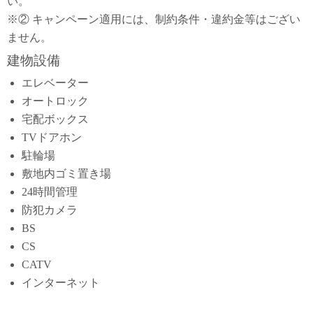
い。
※② キャンペーン適用には、制約条件・違約金等はござい
ません。
建物設備
エレベーター
オートロック
宅配ボックス
TVドアホン
駐輪場
敷地内ゴミ置き場
24時間管理
防犯カメラ
BS
CS
CATV
インターネット