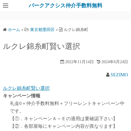
パークアクシス仲介手数料無料
ホーム
»
東京都墨田区
»
ルクレ錦糸町
ルクレ錦糸町賢い選択
2022年11月14日
2024年6月24日
SEZIMO
ルクレ錦糸町賢い選択
キャンペーン情報
礼金0
＋
仲介手数料無料
＋
フリーレント
キャンペーン中
です。
【①．キャンペーンＡ～Ｅの適用は要確認下さい】
【②．各部屋毎にキャンペーン内容が異なります】