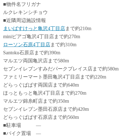
■物件名フリガナ
ルクレキンシチョウ
■近隣周辺施設情報
まいばすけっと亀沢4丁目店
まで約210m
miniピアゴ亀沢4丁目店まで約270m
ローソン石原4丁目店
まで約310m
Santoku石原店まで約390m
マルエツ両国亀沢店まで580m
セブンイレブンすみだパークプレイス店まで約580m
ファミリーマート墨田亀沢4丁目店まで約220m
どらっぐぱぱす両国店まで約640m
ほっともっと亀沢4丁目店まで約270m
マルエツ錦糸町店まで約350m
セブンイレブン墨田石原店まで約420m
どらっぐぱぱす石原店まで約560m
■駐車場 ―
■バイク置場 ―