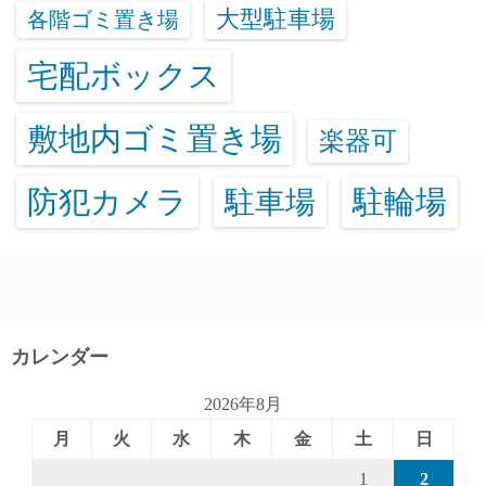
大型駐車場
各階ゴミ置き場
宅配ボックス
敷地内ゴミ置き場
楽器可
防犯カメラ
駐輪場
駐車場
カレンダー
2026年8月
月
火
水
木
金
土
日
1
2