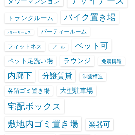
デザイナーズ
タワーマンション
バイク置き場
トランクルーム
パーティールーム
バレーサービス
ペット可
フィットネス
プール
ラウンジ
ペット足洗い場
免震構造
内廊下
分譲賃貸
制震構造
大型駐車場
各階ゴミ置き場
宅配ボックス
敷地内ゴミ置き場
楽器可