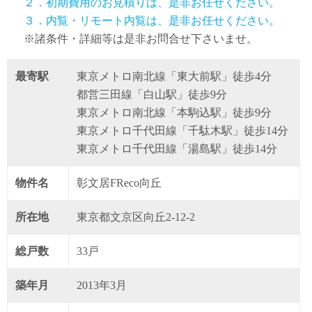
２．初期費用のお見積りは、是非お任せください。
３．内覧・リモート内覧は、是非お任せください。
※諸条件・詳細等は是非お問合せ下さいませ。
最寄駅
東京メトロ南北線「東大前駅」徒歩4分
都営三田線「白山駅」徒歩9分
東京メトロ南北線「本駒込駅」徒歩9分
東京メトロ千代田線「千駄木駅」徒歩14分
東京メトロ千代田線「湯島駅」徒歩14分
物件名
彰文居FReco向丘
所在地
東京都文京区向丘2-12-2
総戸数
33戸
築年月
2013年3月