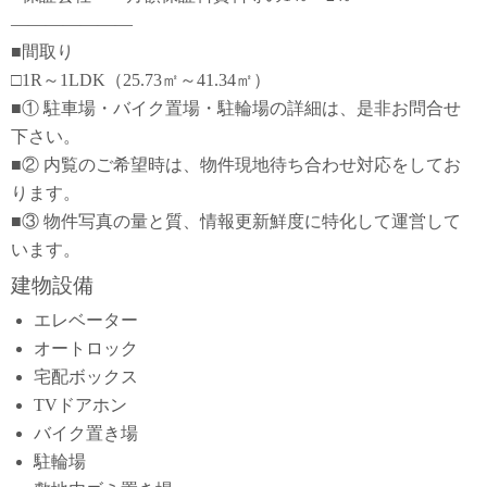
―――――――
■間取り
□1R～1LDK（25.73㎡～41.34㎡）
■① 駐車場・バイク置場・駐輪場の詳細は、是非お問合せ
下さい。
■② 内覧のご希望時は、物件現地待ち合わせ対応をしてお
ります。
■③ 物件写真の量と質、情報更新鮮度に特化して運営して
います。
建物設備
エレベーター
オートロック
宅配ボックス
TVドアホン
バイク置き場
駐輪場