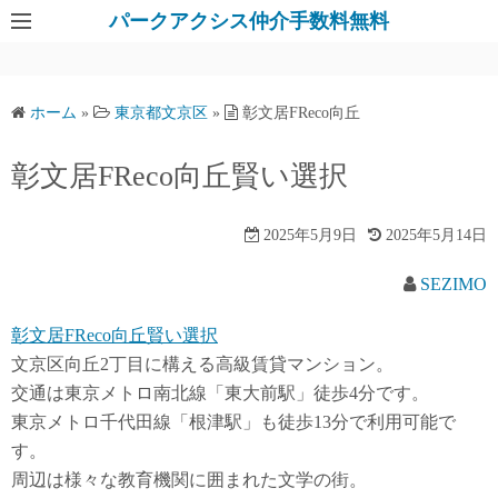
パークアクシス仲介手数料無料
ホーム
»
東京都文京区
»
彰文居FReco向丘
彰文居FReco向丘賢い選択
2025年5月9日
2025年5月14日
SEZIMO
彰文居FReco向丘賢い選択
文京区向丘2丁目に構える高級賃貸マンション。
交通は東京メトロ南北線「東大前駅」徒歩4分です。
東京メトロ千代田線「根津駅」も徒歩13分で利用可能で
す。
周辺は様々な教育機関に囲まれた文学の街。