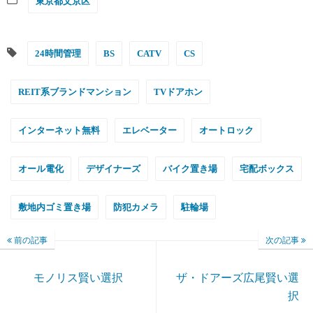
東京都文京区
24時間管理
BS
CATV
CS
REIT系ブランドマンション
TVドアホン
インターネット無料
エレベーター
オートロック
オール電化
デザイナーズ
バイク置き場
宅配ボックス
敷地内ゴミ置き場
防犯カメラ
駐輪場
前の記事
次の記事
モノリス賢い選択
ザ・ドアーズ広尾賢い選
択