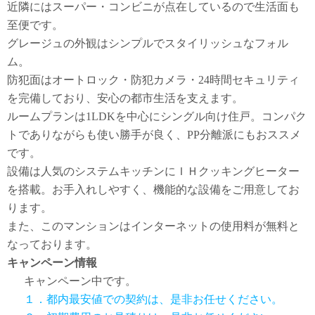
近隣にはスーパー・コンビニが点在しているので生活面も
至便です。
グレージュの外観はシンプルでスタイリッシュなフォル
ム。
防犯面はオートロック・防犯カメラ・24時間セキュリティ
を完備しており、安心の都市生活を支えます。
ルームプランは1LDKを中心にシングル向け住戸。コンパク
トでありながらも使い勝手が良く、PP分離派にもおススメ
です。
設備は人気のシステムキッチンにＩＨクッキングヒーター
を搭載。お手入れしやすく、機能的な設備をご用意してお
ります。
また、このマンションはインターネットの使用料が無料と
なっております。
キャンペーン情報
キャンペーン中です。
１．都内最安値での契約は、是非お任せください。