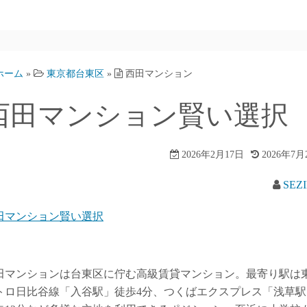
ホーム
»
東京都台東区
»
西田マンション
西田マンション賢い選択
2026年2月17日
2026年7月
SEZ
田マンション賢い選択
田マンションは台東区に佇む高級賃貸マンション。最寄り駅は
トロ日比谷線「入谷駅」徒歩4分、つくばエクスプレス「浅草駅