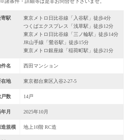
※諸条件・詳細等は是非お問合せ下さいませ。
最寄駅
東京メトロ日比谷線「入谷駅」徒歩4分
つくばエクスプレス「浅草駅」徒歩12分
東京メトロ日比谷線「三ノ輪駅」徒歩14分
JR山手線「鶯谷駅」徒歩15分
東京メトロ銀座線「稲荷町駅」徒歩21分
物件名
西田マンション
所在地
東京都台東区入谷2-27-5
総戸数
14戸
築年月
2025年10月
構造規模
地上10階 RC造