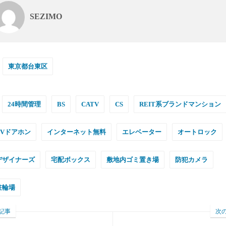
SEZIMO
東京都台東区
24時間管理
BS
CATV
CS
REIT系ブランドマンション
TVドアホン
インターネット無料
エレベーター
オートロック
デザイナーズ
宅配ボックス
敷地内ゴミ置き場
防犯カメラ
駐輪場
記事
次