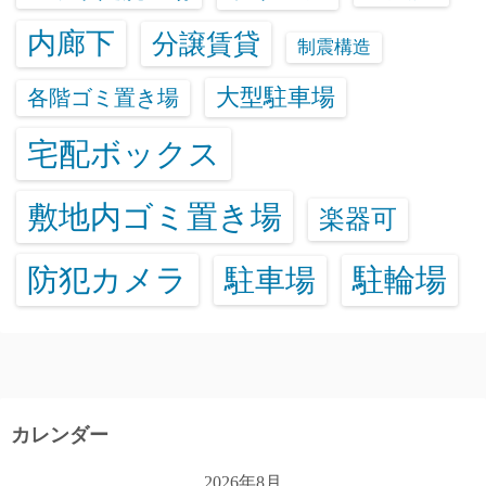
内廊下
分譲賃貸
制震構造
大型駐車場
各階ゴミ置き場
宅配ボックス
敷地内ゴミ置き場
楽器可
防犯カメラ
駐輪場
駐車場
カレンダー
2026年8月