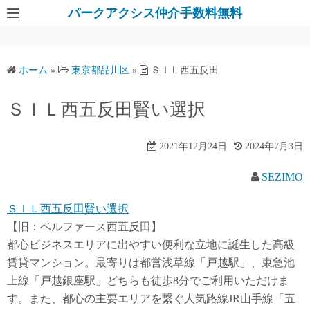
パークアクシス仲介手数料無料
ホーム
»
東京都品川区
»
ＳＩＬ西五反田
ＳＩＬ西五反田賢い選択
2021年12月24日
2024年7月3日
SEZIMO
ＳＩＬ西五反田賢い選択
【旧：ベルファース西五反田】
都心ビジネスエリアに出やすい便利な立地に誕生した高級
賃貸マンション。最寄りは都営浅草線「戸越駅」、東急池
上線「戸越銀座駅」どちらも徒歩8分でご利用いただけま
す。また、都心の主要エリアを繋ぐ人気路線JR山手線「五