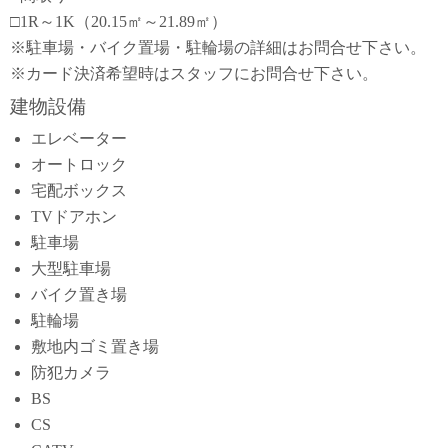
□1R～1K（20.15㎡～21.89㎡）
※駐車場・バイク置場・駐輪場の詳細はお問合せ下さい。
※カード決済希望時はスタッフにお問合せ下さい。
建物設備
エレベーター
オートロック
宅配ボックス
TVドアホン
駐車場
大型駐車場
バイク置き場
駐輪場
敷地内ゴミ置き場
防犯カメラ
BS
CS