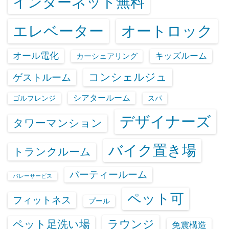
インターネット無料
エレベーター
オートロック
オール電化
キッズルーム
カーシェアリング
コンシェルジュ
ゲストルーム
シアタールーム
ゴルフレンジ
スパ
デザイナーズ
タワーマンション
バイク置き場
トランクルーム
パーティールーム
バレーサービス
ペット可
フィットネス
プール
ラウンジ
ペット足洗い場
免震構造