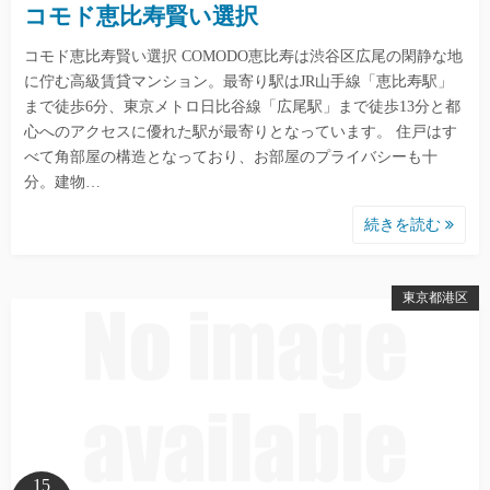
コモド恵比寿賢い選択
コモド恵比寿賢い選択 COMODO恵比寿は渋谷区広尾の閑静な地
に佇む高級賃貸マンション。最寄り駅はJR山手線「恵比寿駅」
まで徒歩6分、東京メトロ日比谷線「広尾駅」まで徒歩13分と都
心へのアクセスに優れた駅が最寄りとなっています。 住戸はす
べて角部屋の構造となっており、お部屋のプライバシーも十
分。建物…
続きを読む
東京都港区
15