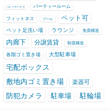
パーティールーム
バレーサービス
ペット可
フィットネス
プール
ラウンジ
ペット足洗い場
免震構造
内廊下
分譲賃貸
制震構造
大型駐車場
各階ゴミ置き場
宅配ボックス
敷地内ゴミ置き場
楽器可
防犯カメラ
駐輪場
駐車場