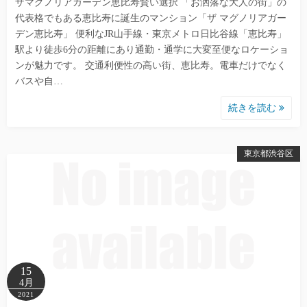
ザマグノリアガーデン恵比寿賢い選択 「お洒落な大人の街」の
代表格でもある恵比寿に誕生のマンション「ザ マグノリアガー
デン恵比寿」 便利なJR山手線・東京メトロ日比谷線「恵比寿」
駅より徒歩6分の距離にあり通勤・通学に大変至便なロケーショ
ンが魅力です。 交通利便性の高い街、恵比寿。電車だけでなく
バスや自…
続きを読む
東京都渋谷区
15
4月
2021