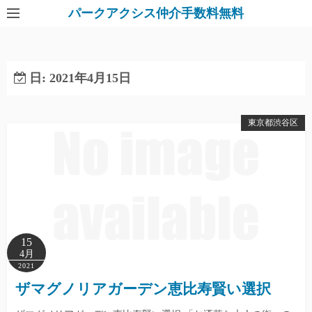
パークアクシス仲介手数料無料
日:
2021年4月15日
東京都渋谷区
15
4月
2021
ザマグノリアガーデン恵比寿賢い選択