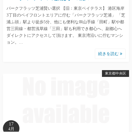
パークフラッツ芝浦賢い選択 【旧：東京ベイテラス】 港区海岸
3丁目のベイフロントエリアに佇む「パークフラッツ芝浦」 「芝
浦ふ頭」駅より徒歩5分、他にも便利なJR山手線「田町」駅や都
営三田線・都営浅草線「三田」駅も利用でき都心へ、副都心へ
ダイレクトにアクセスして頂けます。 東京湾沿いに佇むマンシ
ョン。…
続きを読む
東京都中央区
17
4月