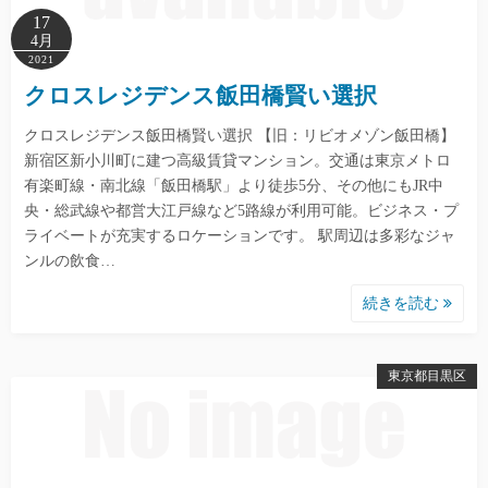
17
4月
2021
クロスレジデンス飯田橋賢い選択
クロスレジデンス飯田橋賢い選択 【旧：リビオメゾン飯田橋】
新宿区新小川町に建つ高級賃貸マンション。交通は東京メトロ
有楽町線・南北線「飯田橋駅」より徒歩5分、その他にもJR中
央・総武線や都営大江戸線など5路線が利用可能。ビジネス・プ
ライベートが充実するロケーションです。 駅周辺は多彩なジャ
ンルの飲食…
続きを読む
東京都目黒区