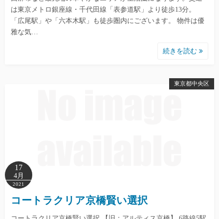
は東京メトロ銀座線・千代田線「表参道駅」より徒歩13分。
「広尾駅」や「六本木駅」も徒歩圏内にございます。 物件は優
雅な気…
続きを読む
東京都中央区
17
4月
2021
コートラクリア京橋賢い選択
コートラクリア京橋賢い選択 【旧：アルティス京橋】 6路線5駅