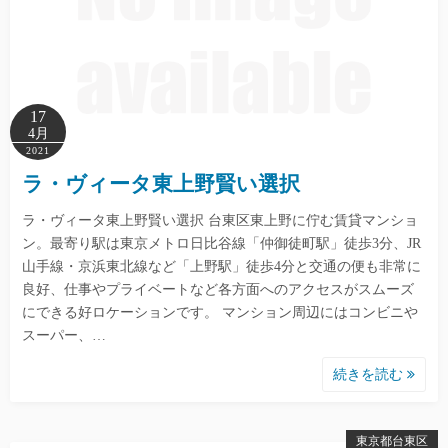
17
4月
2021
ラ・ヴィータ東上野賢い選択
ラ・ヴィータ東上野賢い選択 台東区東上野に佇む賃貸マンショ
ン。最寄り駅は東京メトロ日比谷線「仲御徒町駅」徒歩3分、JR
山手線・京浜東北線など「上野駅」徒歩4分と交通の便も非常に
良好、仕事やプライベートなど各方面へのアクセスがスムーズ
にできる好ロケーションです。 マンション周辺にはコンビニや
スーパー、…
続きを読む
東京都台東区