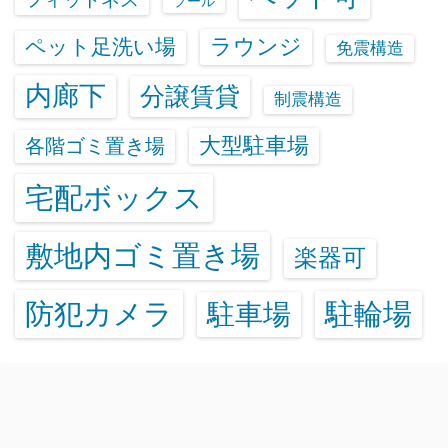
プール
ラウンジ
ペット足洗い場
免震構造
内廊下
分譲賃貸
制震構造
大型駐車場
各階ゴミ置き場
宅配ボックス
敷地内ゴミ置き場
楽器可
防犯カメラ
駐輪場
駐車場