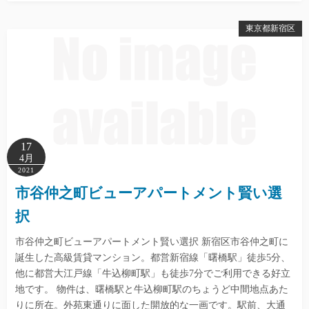
東京都新宿区
17
4月
2021
市谷仲之町ビューアパートメント賢い選
択
市谷仲之町ビューアパートメント賢い選択 新宿区市谷仲之町に
誕生した高級賃貸マンション。都営新宿線「曙橋駅」徒歩5分、
他に都営大江戸線「牛込柳町駅」も徒歩7分でご利用できる好立
地です。 物件は、曙橋駅と牛込柳町駅のちょうど中間地点あた
りに所在。外苑東通りに面した開放的な一画です。駅前、大通