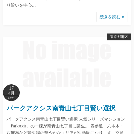
り沿いを中心…
続きを読む
東京都港区
17
4月
2021
パークアクシス南青山七丁目賢い選択
パークアクシス南青山七丁目賢い選択 人気シリーズマンション
「ParkAxis」の一棟が南青山七丁目に誕生。 表参道・六本木・
西麻布など最先端の華やかなエリアが生活圏になります。交通