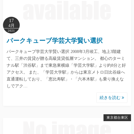
17
4月
2021
パークキューブ学芸大学賢い選択
パークキューブ学芸大学賢い選択 2008年3月竣工、地上3階建
て、三井の賃貸が贈る高級賃貸低層マンション。 都心のターミ
ナル駅「渋谷駅」まで東急東横線「学芸大学駅」より約8分と好
アクセス。 また、「学芸大学駅」からは東京メトロ日比谷線へ
直通運転しており、「恵比寿駅」・「六本木駅」も乗り換えな
しでアク…
続きを読む
東京都台東区