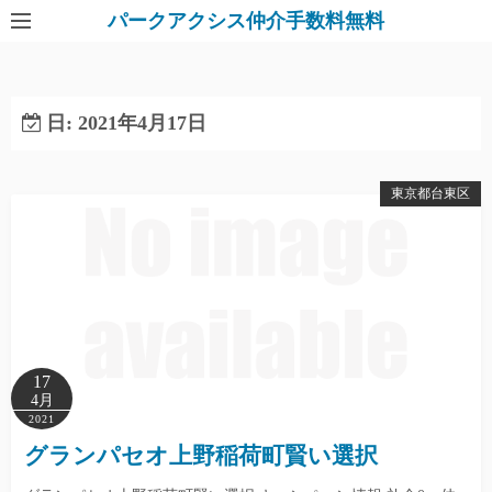
パークアクシス仲介手数料無料
日:
2021年4月17日
東京都台東区
17
4月
2021
グランパセオ上野稲荷町賢い選択