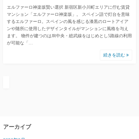
エルファーロ神楽坂賢い選択 新宿区新小川町エリアに佇む賃貸
マンション「エルファーロ神楽坂」。 スペイン語で灯台を意味
するエルファーロ。スペインの風を感じる漆黒のロートアイア
ンや随所に使用したデザインタイルがマンションに風格を与え
ます。 物件が建つのはJR中央・総武線をはじめとし5路線の利用
が可能な「…
続きを読む
アーカイブ