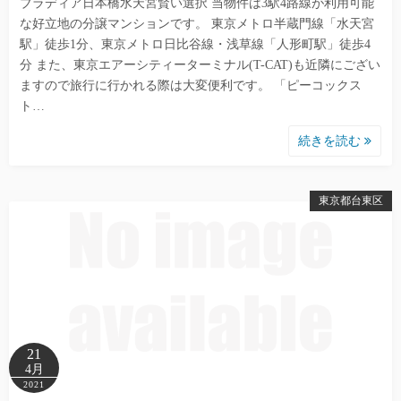
ブラディア日本橋水天宮賢い選択 当物件は3駅4路線が利用可能
な好立地の分譲マンションです。 東京メトロ半蔵門線「水天宮
駅」徒歩1分、東京メトロ日比谷線・浅草線「人形町駅」徒歩4
分 また、東京エアーシティーターミナル(T-CAT)も近隣にござい
ますので旅行に行かれる際は大変便利です。 「ピーコックス
ト…
続きを読む
東京都台東区
21
4月
2021