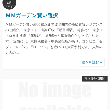
4月
2021
ＭＭガーデン賢い選択
ＭＭガーデン賢い選択 銀座まで徒歩圏内の高級賃貸レジデンス
のご紹介。 東京メトロ有楽町線 『新富町駅』 徒歩2分・東京メ
トロ日比谷線 『築地駅』 徒歩5分と駅近物件となっておりま
す。 近隣には、京橋税務署・中央区役所があり、コンビニ『セ
ブンイレブン』『ローソン』も近いので大変便利です。 人気の
大人の…
続きを読む
東京都千代田区