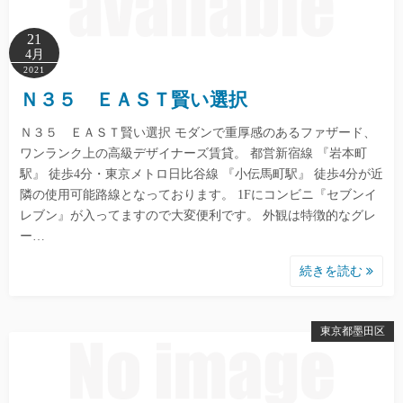
21
4月
2021
Ｎ３５ ＥＡＳＴ賢い選択
Ｎ３５ ＥＡＳＴ賢い選択 モダンで重厚感のあるファザード、
ワンランク上の高級デザイナーズ賃貸。 都営新宿線 『岩本町
駅』 徒歩4分・東京メトロ日比谷線 『小伝馬町駅』 徒歩4分が近
隣の使用可能路線となっております。 1Fにコンビニ『セブンイ
レブン』が入ってますので大変便利です。 外観は特徴的なグレ
ー…
続きを読む
東京都墨田区