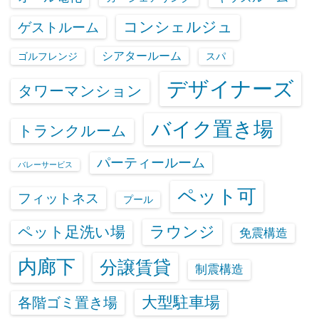
コンシェルジュ
ゲストルーム
シアタールーム
ゴルフレンジ
スパ
デザイナーズ
タワーマンション
バイク置き場
トランクルーム
パーティールーム
バレーサービス
ペット可
フィットネス
プール
ラウンジ
ペット足洗い場
免震構造
内廊下
分譲賃貸
制震構造
大型駐車場
各階ゴミ置き場