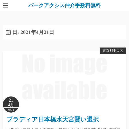
パークアクシス仲介手数料無料
日:
2021年4月21日
東京都中央区
21
4月
2021
ブラディア日本橋水天宮賢い選択