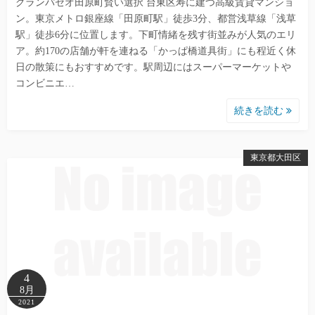
グランパセオ田原町賢い選択 台東区寿に建つ高級賃貸マンショ
ン。東京メトロ銀座線「田原町駅」徒歩3分、都営浅草線「浅草
駅」徒歩6分に位置します。下町情緒を残す街並みが人気のエリ
ア。約170の店舗が軒を連ねる「かっぱ橋道具街」にも程近く休
日の散策にもおすすめです。駅周辺にはスーパーマーケットや
コンビニエ…
続きを読む
東京都大田区
4
8月
2021