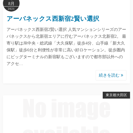
8月
2021
アーバネックス西新宿2賢い選択
アーバネックス西新宿2賢い選択 人気マンションシリーズのアー
バネックスから北新宿エリアに佇むアーバネックス北新宿2。 最
寄り駅はJR中央・総武線「大久保駅」徒歩4分、山手線「新大久
保駅」徒歩6分と利便性が非常に高い好ロケーション。徒歩圏内
にビッグターミナルの新宿駅もございますので都市部以外への
アクセ…
続きを読む
東京都大田区