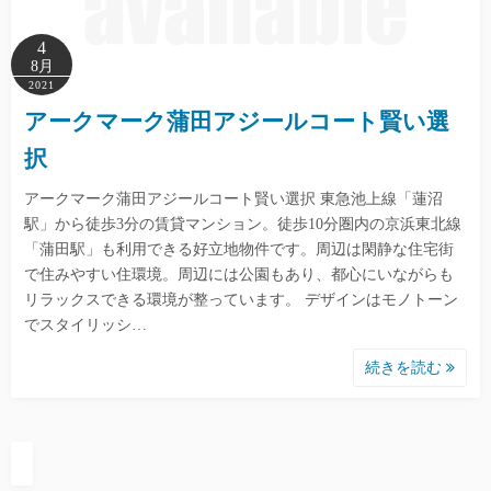
4
8月
2021
アークマーク蒲田アジールコート賢い選
択
アークマーク蒲田アジールコート賢い選択 東急池上線「蓮沼
駅」から徒歩3分の賃貸マンション。徒歩10分圏内の京浜東北線
「蒲田駅」も利用できる好立地物件です。周辺は閑静な住宅街
で住みやすい住環境。周辺には公園もあり、都心にいながらも
リラックスできる環境が整っています。 デザインはモノトーン
でスタイリッシ…
続きを読む