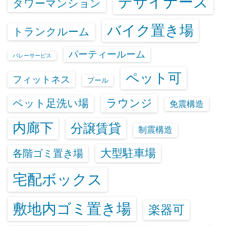
デザイナーズ
タワーマンション
バイク置き場
トランクルーム
パーティールーム
バレーサービス
ペット可
フィットネス
プール
ラウンジ
ペット足洗い場
免震構造
内廊下
分譲賃貸
制震構造
大型駐車場
各階ゴミ置き場
宅配ボックス
敷地内ゴミ置き場
楽器可