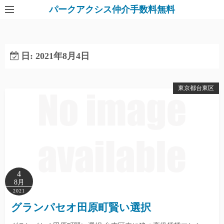
パークアクシス仲介手数料無料
日:
2021年8月4日
東京都台東区
4
8月
2021
グランパセオ田原町賢い選択