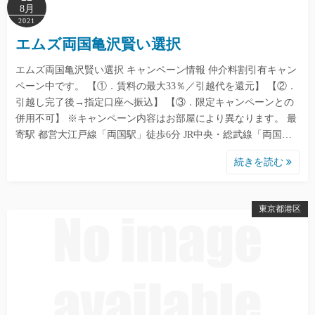
8月
2021
エムズ両国亀沢賢い選択
エムズ両国亀沢賢い選択 キャンペーン情報 仲介料割引有キャン
ペーン中です。 【①．賃料の最大33％／引越代を還元】 【②．
引越し完了後→指定口座へ振込】 【③．限定キャンペーンとの
併用不可】 ※キャンペーン内容はお部屋により異なります。 最
寄駅 都営大江戸線「両国駅」徒歩6分 JR中央・総武線「両国…
続きを読む
東京都港区