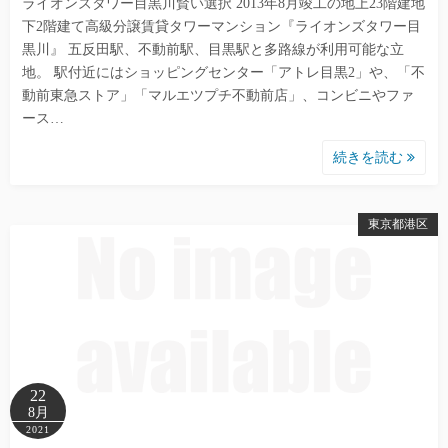
ライオンズタワー目黒川賢い選択 2013年8月竣工の地上23階建地
下2階建て高級分譲賃貸タワーマンション『ライオンズタワー目
黒川』 五反田駅、不動前駅、目黒駅と多路線が利用可能な立
地。 駅付近にはショッピングセンター「アトレ目黒2」や、「不
動前東急ストア」「マルエツプチ不動前店」、コンビニやファ
ース…
続きを読む
東京都港区
22
8月
2021