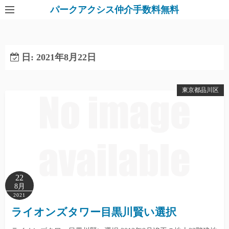
パークアクシス仲介手数料無料
日:
2021年8月22日
東京都品川区
22
8月
2021
ライオンズタワー目黒川賢い選択