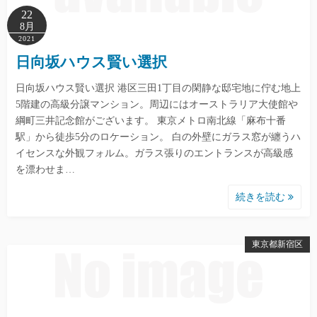
22
8月
2021
日向坂ハウス賢い選択
日向坂ハウス賢い選択 港区三田1丁目の閑静な邸宅地に佇む地上
5階建の高級分譲マンション。周辺にはオーストラリア大使館や
綱町三井記念館がございます。 東京メトロ南北線「麻布十番
駅」から徒歩5分のロケーション。 白の外壁にガラス窓が纏うハ
イセンスな外観フォルム。ガラス張りのエントランスが高級感
を漂わせま…
続きを読む
東京都新宿区