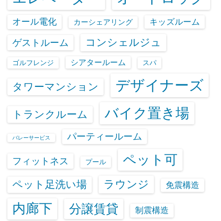
オール電化
キッズルーム
カーシェアリング
コンシェルジュ
ゲストルーム
シアタールーム
ゴルフレンジ
スパ
デザイナーズ
タワーマンション
バイク置き場
トランクルーム
パーティールーム
バレーサービス
ペット可
フィットネス
プール
ラウンジ
ペット足洗い場
免震構造
内廊下
分譲賃貸
制震構造