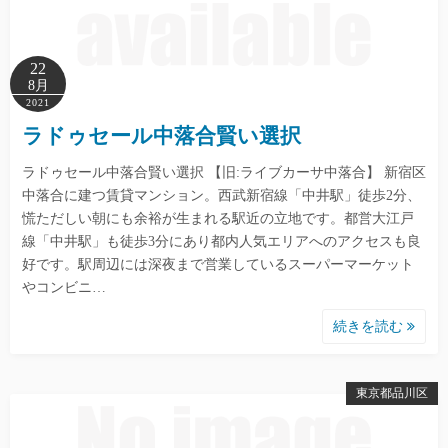
22
8月
2021
ラドゥセール中落合賢い選択
ラドゥセール中落合賢い選択 【旧:ライブカーサ中落合】 新宿区
中落合に建つ賃貸マンション。西武新宿線「中井駅」徒歩2分、
慌ただしい朝にも余裕が生まれる駅近の立地です。都営大江戸
線「中井駅」も徒歩3分にあり都内人気エリアへのアクセスも良
好です。駅周辺には深夜まで営業しているスーパーマーケット
やコンビニ…
続きを読む
東京都品川区