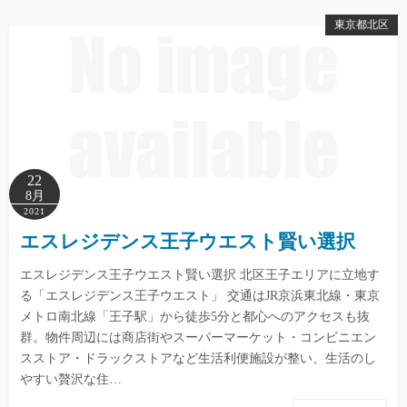
東京都北区
22
8月
2021
エスレジデンス王子ウエスト賢い選択
エスレジデンス王子ウエスト賢い選択 北区王子エリアに立地す
る「エスレジデンス王子ウエスト」 交通はJR京浜東北線・東京
メトロ南北線「王子駅」から徒歩5分と都心へのアクセスも抜
群。物件周辺には商店街やスーパーマーケット・コンビニエン
スストア・ドラックストアなど生活利便施設が整い、生活のし
やすい贅沢な住…