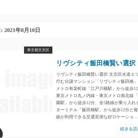
:
2021年8月10日
東京都文京区
リヴシティ飯田橋賢い選択
リヴシティ飯田橋賢い選択 文京区水道エ
佇む分譲マンション「リヴシティ飯田橋」
メトロ有楽町線「江戸川橋駅」から徒歩1
東京メトロ丸ノ内線・東京メトロ南北線「
園駅」から徒歩12分、全5路線が乗り入れ
ターミナル「飯田橋駅」から徒歩12分と
線が利用できる交通至便な好ロケーショ…
続きを