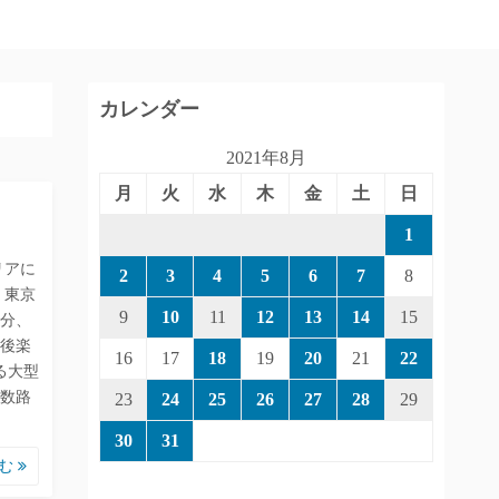
カレンダー
2021年8月
月
火
水
木
金
土
日
1
リアに
2
3
4
5
6
7
8
 東京
9
10
11
12
13
14
15
2分、
後楽
16
17
18
19
20
21
22
る大型
複数路
23
24
25
26
27
28
29
30
31
読む