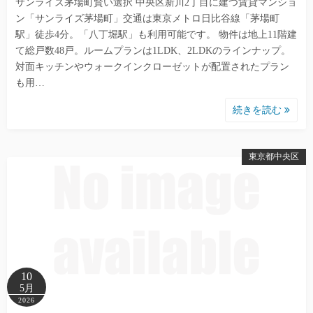
サンライズ茅場町賢い選択 中央区新川2丁目に建つ賃貸マンショ
ン「サンライズ茅場町」交通は東京メトロ日比谷線「茅場町
駅」徒歩4分。「八丁堀駅」も利用可能です。 物件は地上11階建
て総戸数48戸。ルームプランは1LDK、2LDKのラインナップ。
対面キッチンやウォークインクローゼットが配置されたプラン
も用…
続きを読む
東京都中央区
10
5月
2026