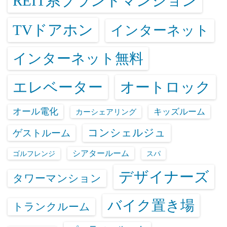
REIT系ブランドマンション
TVドアホン
インターネット
インターネット無料
エレベーター
オートロック
オール電化
キッズルーム
カーシェアリング
コンシェルジュ
ゲストルーム
シアタールーム
ゴルフレンジ
スパ
デザイナーズ
タワーマンション
バイク置き場
トランクルーム