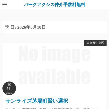
パークアクシス仲介手数料無料
日:
2026年5月10日
東京都中央区
10
5月
2026
サンライズ茅場町賢い選択