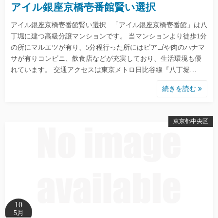
アイル銀座京橋壱番館賢い選択
アイル銀座京橋壱番館賢い選択 「アイル銀座京橋壱番館」は八
丁堀に建つ高級分譲マンションです。 当マンションより徒歩1分
の所にマルエツが有り、5分程行った所にはピアゴや肉のハナマ
サが有りコンビニ、飲食店などが充実しており、生活環境も優
れています。 交通アクセスは東京メトロ日比谷線『八丁堀…
続きを読む
東京都中央区
10
5月