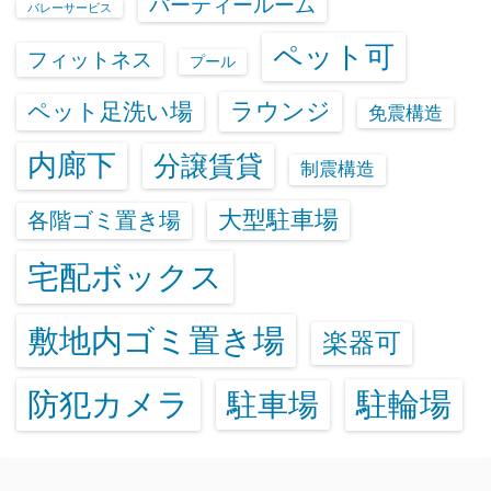
パーティールーム
バレーサービス
ペット可
フィットネス
プール
ラウンジ
ペット足洗い場
免震構造
内廊下
分譲賃貸
制震構造
大型駐車場
各階ゴミ置き場
宅配ボックス
敷地内ゴミ置き場
楽器可
防犯カメラ
駐輪場
駐車場