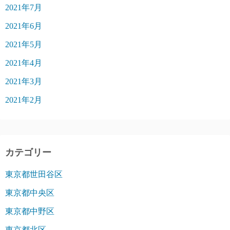
2021年7月
2021年6月
2021年5月
2021年4月
2021年3月
2021年2月
カテゴリー
東京都世田谷区
東京都中央区
東京都中野区
東京都北区