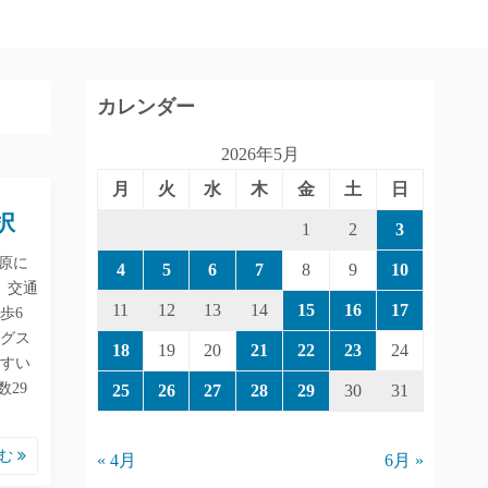
カレンダー
2026年5月
月
火
水
木
金
土
日
択
1
2
3
原に
4
5
6
7
8
9
10
」交通
11
12
13
14
15
16
17
歩6
グス
18
19
20
21
22
23
24
すい
29
25
26
27
28
29
30
31
読む
« 4月
6月 »