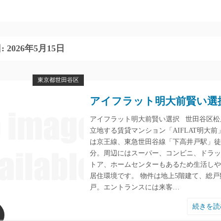
:
2026年5月15日
東京都世田谷区
アイフラット明大前賢い選
アイフラット明大前賢い選択 世田谷区松
立地する賃貸マンション「AIFLAT明大前
は京王線、東急世田谷線「下高井戸駅」徒
分。周辺にはスーパー、コンビニ、ドラッ
トア、ホームセンターもあるため生活しや
居住環境です。 物件は地上5階建て、総戸数
戸。エントランスには来客…
続きを