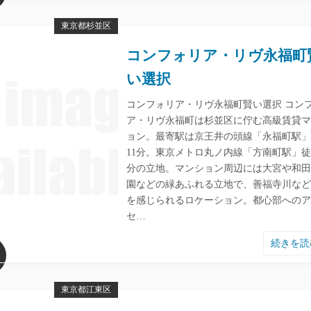
東京都杉並区
コンフォリア・リヴ永福町
い選択
コンフォリア・リヴ永福町賢い選択 コン
ア・リヴ永福町は杉並区に佇む高級賃貸マ
ョン。最寄駅は京王井の頭線「永福町駅」
11分。東京メトロ丸ノ内線「方南町駅」徒
分の立地。マンション周辺には大宮や和田
園などの緑あふれる立地で、善福寺川など
を感じられるロケーション。都心部へのア
セ…
続きを
東京都江東区