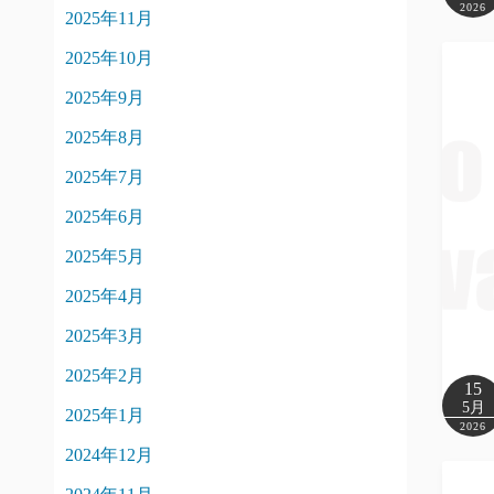
2026
2025年11月
2025年10月
2025年9月
2025年8月
2025年7月
2025年6月
2025年5月
2025年4月
2025年3月
2025年2月
15
5月
2025年1月
2026
2024年12月