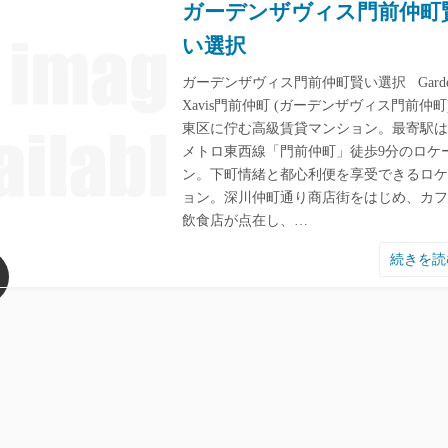
ガーデンザヴィス門前仲町
い選択
ガーデンザヴィス門前仲町賢い選択 Garde
Xavis門前仲町 (ガーデンザヴィス門前仲町
東区に佇む高級賃貸マンション。最寄駅は
メトロ東西線「門前仲町」徒歩9分のロケ
ン。下町情緒と都心利便を享受できるロケ
ョン。深川仲町通り商店街をはじめ、カフ
飲食店が点在し、…
続きを