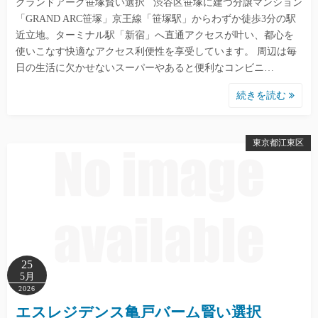
グランドアーク笹塚賢い選択 渋谷区笹塚に建つ分譲マンション
「GRAND ARC笹塚」京王線「笹塚駅」からわずか徒歩3分の駅
近立地。ターミナル駅「新宿」へ直通アクセスが叶い、都心を
使いこなす快適なアクセス利便性を享受しています。 周辺は毎
日の生活に欠かせないスーパーやあると便利なコンビニ…
続きを読む
東京都江東区
25
5月
2026
エスレジデンス亀戸バーム賢い選択