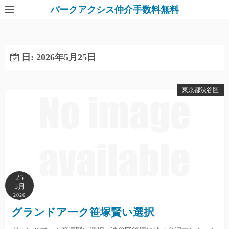
パークアクシス仲介手数料無料
日:
2026年5月25日
東京都渋谷区
25
5月
2026
グランドアーク笹塚賢い選択