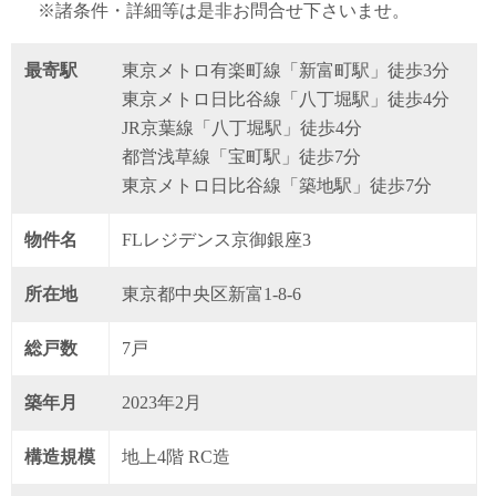
※諸条件・詳細等は是非お問合せ下さいませ。
最寄駅
東京メトロ有楽町線「新富町駅」徒歩3分
東京メトロ日比谷線「八丁堀駅」徒歩4分
JR京葉線「八丁堀駅」徒歩4分
都営浅草線「宝町駅」徒歩7分
東京メトロ日比谷線「築地駅」徒歩7分
物件名
FLレジデンス京御銀座3
所在地
東京都中央区新富1-8-6
総戸数
7戸
築年月
2023年2月
構造規模
地上4階 RC造