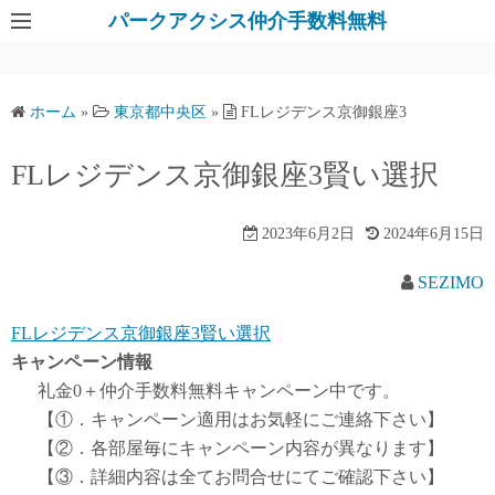
パークアクシス仲介手数料無料
ホーム
»
東京都中央区
»
FLレジデンス京御銀座3
FLレジデンス京御銀座3賢い選択
2023年6月2日
2024年6月15日
SEZIMO
FLレジデンス京御銀座3賢い選択
キャンペーン情報
礼金0
＋
仲介手数料無料
キャンペーン中です。
【①．キャンペーン適用はお気軽にご連絡下さい】
【②．各部屋毎にキャンペーン内容が異なります】
【③．詳細内容は全てお問合せにてご確認下さい】