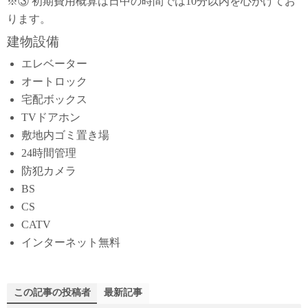
※③ 初期費用概算は日中の時間では10分以内を心がけてお
ります。
建物設備
エレベーター
オートロック
宅配ボックス
TVドアホン
敷地内ゴミ置き場
24時間管理
防犯カメラ
BS
CS
CATV
インターネット無料
この記事の投稿者
最新記事