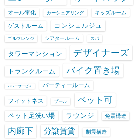
オール電化
キッズルーム
カーシェアリング
コンシェルジュ
ゲストルーム
シアタールーム
ゴルフレンジ
スパ
デザイナーズ
タワーマンション
バイク置き場
トランクルーム
パーティールーム
バレーサービス
ペット可
フィットネス
プール
ラウンジ
ペット足洗い場
免震構造
内廊下
分譲賃貸
制震構造