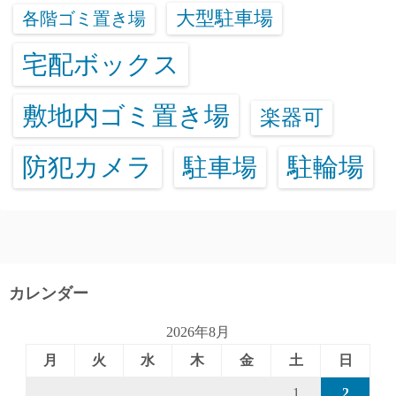
大型駐車場
各階ゴミ置き場
宅配ボックス
敷地内ゴミ置き場
楽器可
防犯カメラ
駐輪場
駐車場
カレンダー
2026年8月
月
火
水
木
金
土
日
1
2