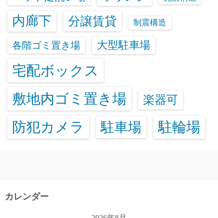
内廊下
分譲賃貸
制震構造
大型駐車場
各階ゴミ置き場
宅配ボックス
敷地内ゴミ置き場
楽器可
防犯カメラ
駐輪場
駐車場
カレンダー
2026年8月