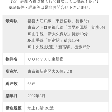
【③．詳細内容は全てお問合せにてご確認下さい】
※諸条件・詳細等は是非お問合せ下さいませ。
最寄駅
都営大江戸線「東新宿駅」徒歩5分
東京メトロ副都心線「西早稲田駅」徒歩6分
JR山手線「新大久保駅」徒歩10分
JR山手線「新宿駅」徒歩15分
JR中央線(快速)「新宿駅」徒歩15分
物件名
ＣＯＲＶＡＬ東新宿
所在地
東京都新宿区大久保2-2-8
総戸数
68戸
築年月
2007年3月
構造規模
地上13階 RC造