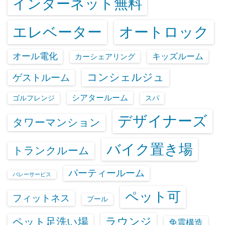
インターネット無料
エレベーター
オートロック
オール電化
キッズルーム
カーシェアリング
コンシェルジュ
ゲストルーム
シアタールーム
ゴルフレンジ
スパ
デザイナーズ
タワーマンション
バイク置き場
トランクルーム
パーティールーム
バレーサービス
ペット可
フィットネス
プール
ラウンジ
ペット足洗い場
免震構造