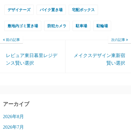
デザイナーズ
バイク置き場
宅配ボックス
敷地内ゴミ置き場
防犯カメラ
駐車場
駐輪場
前の記事
次の記事
レピュア東日暮里レジデ
メイクスデザイン東新宿
ンス賢い選択
賢い選択
アーカイブ
2026年8月
2026年7月