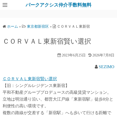
パークアクシス仲介手数料無料
ホーム
»
東京都新宿区
»
ＣＯＲＶＡＬ東新宿
ＣＯＲＶＡＬ東新宿賢い選択
2023年6月25日
2026年7月8日
SEZIMO
ＣＯＲＶＡＬ東新宿賢い選択
【旧：シングルレジデンス東新宿】
平和不動産グループプロデュースの高級賃貸マンション。
立地は明治通り沿い、都営大江戸線「東新宿駅」徒歩8分と
利便性の高い環境です。
複数の路線が交差する「新宿駅」へも歩いて行ける距離で