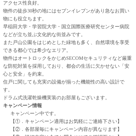
アクセス性良好。
物件の徒歩30秒の地にはセブンイレブンがあり急なお買い
物にも役立ちます。
早稲田大学・学習院大学・国立国際医療研究センター病院
などが立ち並ぶ文化的な街並みです。
また戸山公園をはじめとした緑地も多く、自然環境を享受
できる都心では希少なエリア。
物件はオートロックをかじめSECOMセキュリティなど厳重
な防犯対策を採用しており、都会の生活に欠かせない「安
心と安全」を約束。
住戸に関しても充実の設備が揃った機能性の高い設計で
す。
ドラム式洗濯乾燥機実装のお部屋もございます。
キャンペーン情報
キャンペーン中です。
【①．キャンペーン適用はお気軽にご連絡下さい】
【②．各部屋毎にキャンペーン内容が異なります】