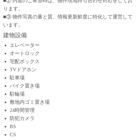
■② 内覧のご希望時は、物件現地待ち合わせ対応をしてお
ります。
■③ 物件写真の量と質、情報更新鮮度に特化して運営して
います。
建物設備
エレベーター
オートロック
宅配ボックス
TVドアホン
駐車場
バイク置き場
駐輪場
敷地内ゴミ置き場
24時間管理
防犯カメラ
BS
CS