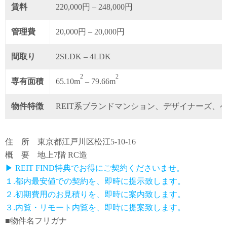
賃料
220,000円 – 248,000円
管理費
20,000円 – 20,000円
間取り
2SLDK – 4LDK
2
2
専有面積
65.10m
– 79.66m
物件特徴
REIT系ブランドマンション、デザイナーズ、
住 所 東京都江戸川区松江5-10-16
概 要 地上7階 RC造
▶ REIT FIND特典でお得にご契約くださいませ。
１.都内最安値での契約を、即時に提示致します。
２.初期費用のお見積りを、即時に案内致します。
３.内覧・リモート内覧を、即時に提案致します。
■物件名フリガナ