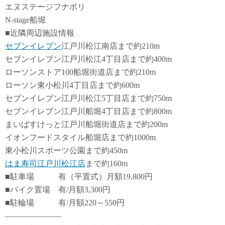
エヌステージフナボリ
N-stage船堀
■近隣周辺施設情報
セブンイレブン
江戸川松江南店まで約210m
セブンイレブン江戸川松江4丁目店まで約400m
ローソンストア100船堀街道店まで約210m
ローソン東小松川4丁目店まで約600m
セブンイレブン江戸川松江5丁目店まで約750m
セブンイレブン江戸川船堀4丁目店まで約800m
まいばすけっと江戸川船堀街道店まで約200m
イオンフードスタイル船堀店まで約1000m
東小松川スポーツ公園まで約450m
はま寿司江戸川松江店
まで約160m
■駐車場 有（平置式）月額19,800円
■バイク置場 有/月額3,300円
■駐輪場 有/月額220～550円
―――――――