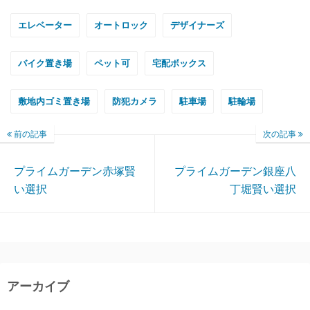
エレベーター
オートロック
デザイナーズ
バイク置き場
ペット可
宅配ボックス
敷地内ゴミ置き場
防犯カメラ
駐車場
駐輪場
前の記事
次の記事
プライムガーデン赤塚賢
プライムガーデン銀座八
い選択
丁堀賢い選択
アーカイブ