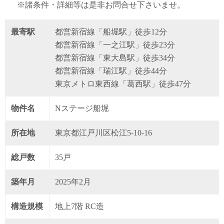
※諸条件・詳細等は是非お問合せ下さいませ。
最寄駅
都営新宿線「船堀駅」徒歩12分
都営新宿線「一之江駅」徒歩23分
都営新宿線「東大島駅」徒歩34分
都営新宿線「瑞江駅」徒歩44分
東京メトロ東西線「葛西駅」徒歩47分
物件名
Nステージ船堀
所在地
東京都江戸川区松江5-10-16
総戸数
35戸
築年月
2025年2月
構造規模
地上7階 RC造