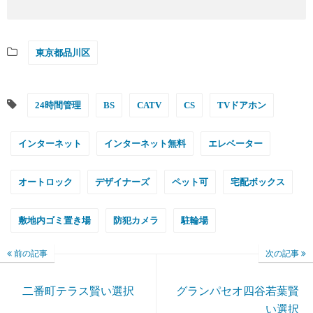
東京都品川区
24時間管理
BS
CATV
CS
TVドアホン
インターネット
インターネット無料
エレベーター
オートロック
デザイナーズ
ペット可
宅配ボックス
敷地内ゴミ置き場
防犯カメラ
駐輪場
前の記事
次の記事
二番町テラス賢い選択
グランパセオ四谷若葉賢
い選択