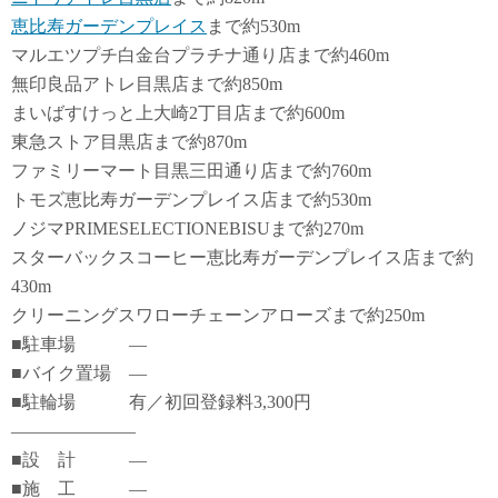
恵比寿ガーデンプレイス
まで約530m
マルエツプチ白金台プラチナ通り店まで約460m
無印良品アトレ目黒店まで約850m
まいばすけっと上大崎2丁目店まで約600m
東急ストア目黒店まで約870m
ファミリーマート目黒三田通り店まで約760m
トモズ恵比寿ガーデンプレイス店まで約530m
ノジマPRIMESELECTIONEBISUまで約270m
スターバックスコーヒー恵比寿ガーデンプレイス店まで約
430m
クリーニングスワローチェーンアローズまで約250m
■駐車場 ―
■バイク置場 ―
■駐輪場 有／初回登録料3,300円
―――――――
■設 計 ―
■施 工 ―