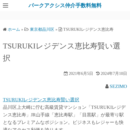
パークアクシス仲介手数料無料
ホーム
»
東京都品川区
»
TSURUKIレジデンス恵比寿
TSURUKIレジデンス恵比寿賢い選
択
2021年6月5日
2024年7月10日
SEZIMO
TSURUKIレジデンス恵比寿賢い選択
品川区上大崎に佇む高級賃貸マンション「TSURUKIレジデ
ンス恵比寿」JR山手線「恵比寿駅」「目黒駅」が最寄り駅
となるプレミアムなポジション。ビジネスもレジャーも快
適なアクセス利便を誇ります。