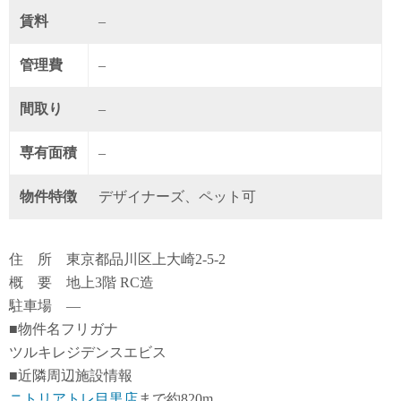
賃料
–
管理費
–
間取り
–
専有面積
–
物件特徴
デザイナーズ、ペット可
住 所 東京都品川区上大崎2-5-2
概 要 地上3階 RC造
駐車場 ―
■物件名フリガナ
ツルキレジデンスエビス
■近隣周辺施設情報
ニトリアトレ目黒店
まで約820m