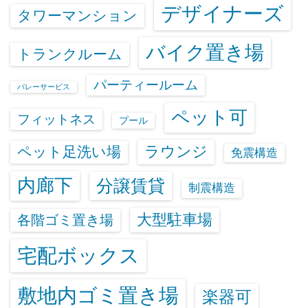
デザイナーズ
タワーマンション
バイク置き場
トランクルーム
パーティールーム
バレーサービス
ペット可
フィットネス
プール
ラウンジ
ペット足洗い場
免震構造
内廊下
分譲賃貸
制震構造
大型駐車場
各階ゴミ置き場
宅配ボックス
敷地内ゴミ置き場
楽器可