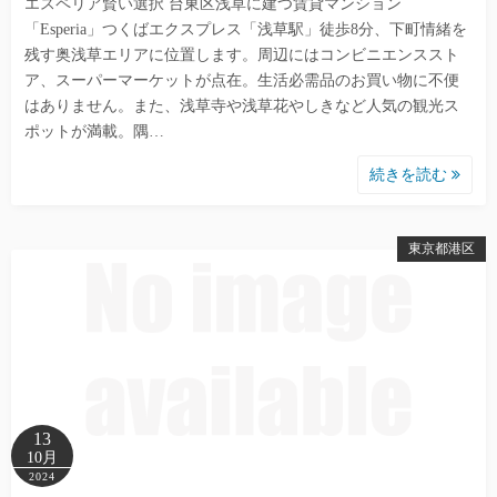
エスペリア賢い選択 台東区浅草に建つ賃貸マンション
「Esperia」つくばエクスプレス「浅草駅」徒歩8分、下町情緒を
残す奥浅草エリアに位置します。周辺にはコンビニエンススト
ア、スーパーマーケットが点在。生活必需品のお買い物に不便
はありません。また、浅草寺や浅草花やしきなど人気の観光ス
ポットが満載。隅…
続きを読む
東京都港区
13
10月
2024