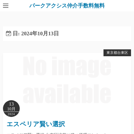
パークアクシス仲介手数料無料
日:
2024年10月13日
東京都台東区
13
10月
2024
エスペリア賢い選択