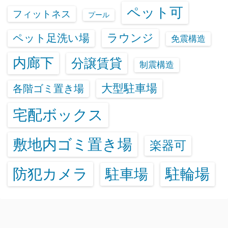
ペット可
フィットネス
プール
ラウンジ
ペット足洗い場
免震構造
内廊下
分譲賃貸
制震構造
大型駐車場
各階ゴミ置き場
宅配ボックス
敷地内ゴミ置き場
楽器可
防犯カメラ
駐輪場
駐車場