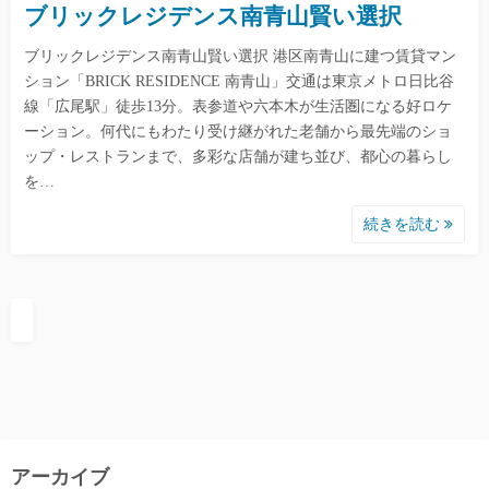
ブリックレジデンス南青山賢い選択
ブリックレジデンス南青山賢い選択 港区南青山に建つ賃貸マン
ション「BRICK RESIDENCE 南青山」交通は東京メトロ日比谷
線「広尾駅」徒歩13分。表参道や六本木が生活圏になる好ロケ
ーション。何代にもわたり受け継がれた老舗から最先端のショ
ップ・レストランまで、多彩な店舗が建ち並び、都心の暮らし
を…
続きを読む
アーカイブ