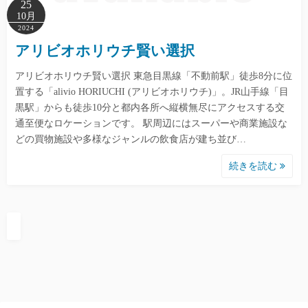
25
10月
2024
アリビオホリウチ賢い選択
アリビオホリウチ賢い選択 東急目黒線「不動前駅」徒歩8分に位
置する「alivio HORIUCHI (アリビオホリウチ)」。JR山手線「目
黒駅」からも徒歩10分と都内各所へ縦横無尽にアクセスする交
通至便なロケーションです。 駅周辺にはスーパーや商業施設な
どの買物施設や多様なジャンルの飲食店が建ち並び…
続きを読む