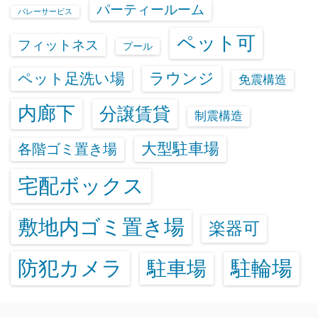
パーティールーム
バレーサービス
ペット可
フィットネス
プール
ラウンジ
ペット足洗い場
免震構造
内廊下
分譲賃貸
制震構造
大型駐車場
各階ゴミ置き場
宅配ボックス
敷地内ゴミ置き場
楽器可
防犯カメラ
駐輪場
駐車場