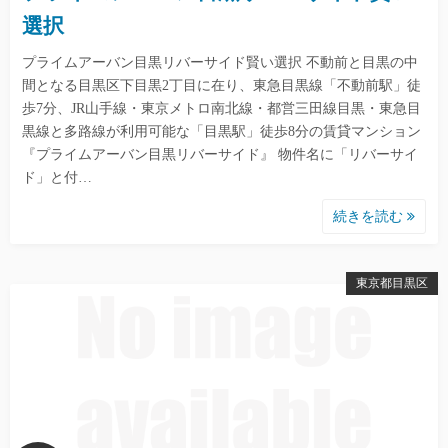
選択
プライムアーバン目黒リバーサイド賢い選択 不動前と目黒の中
間となる目黒区下目黒2丁目に在り、東急目黒線「不動前駅」徒
歩7分、JR山手線・東京メトロ南北線・都営三田線目黒・東急目
黒線と多路線が利用可能な「目黒駅」徒歩8分の賃貸マンション
『プライムアーバン目黒リバーサイド』 物件名に「リバーサイ
ド」と付…
続きを読む
東京都目黒区