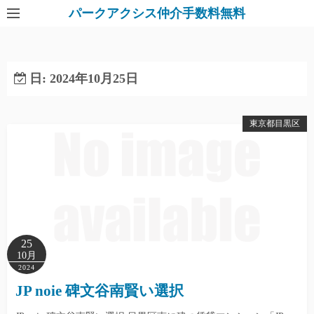
パークアクシス仲介手数料無料
日:
2024年10月25日
東京都目黒区
25
10月
2024
JP noie 碑文谷南賢い選択