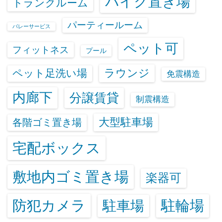
バイク置き場
トランクルーム
パーティールーム
バレーサービス
ペット可
フィットネス
プール
ラウンジ
ペット足洗い場
免震構造
内廊下
分譲賃貸
制震構造
大型駐車場
各階ゴミ置き場
宅配ボックス
敷地内ゴミ置き場
楽器可
防犯カメラ
駐輪場
駐車場