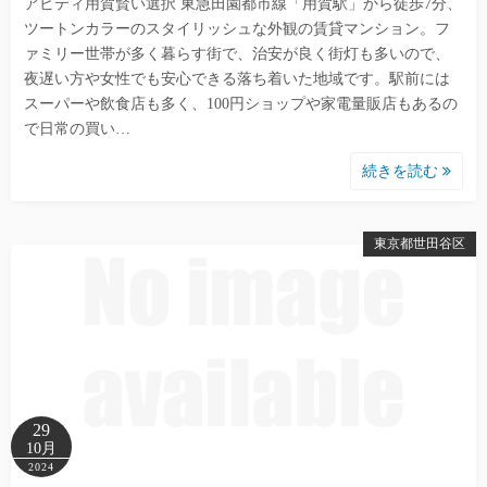
アビティ用賀賢い選択 東急田園都市線「用賀駅」から徒歩7分、
ツートンカラーのスタイリッシュな外観の賃貸マンション。フ
ァミリー世帯が多く暮らす街で、治安が良く街灯も多いので、
夜遅い方や女性でも安心できる落ち着いた地域です。駅前には
スーパーや飲食店も多く、100円ショップや家電量販店もあるの
で日常の買い…
続きを読む
東京都世田谷区
29
10月
2024