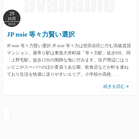
29
10月
2024
JP noie 等々力賢い選択
JP noie 等々力賢い選択 JP noie 等々力は世田谷区に佇む高級賃貸
マンション。最寄り駅は東急大井町線「等々力駅」徒歩9分、同
「上野毛駅」徒歩12分の閑静な地に佇みます。住戸周辺にはコ
ンビニやスーパーのほか委員うあ公園、飲食店などが軒を連ね
ており生活を快適に送りやすいエリア。小学校や高校、…
続きを読む