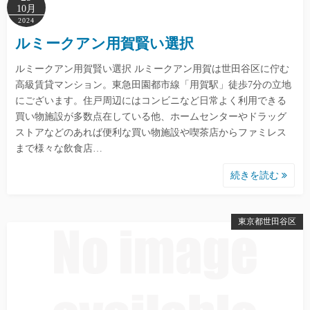
10月
2024
ルミークアン用賀賢い選択
ルミークアン用賀賢い選択 ルミークアン用賀は世田谷区に佇む
高級賃貸マンション。東急田園都市線「用賀駅」徒歩7分の立地
にございます。住戸周辺にはコンビニなど日常よく利用できる
買い物施設が多数点在している他、ホームセンターやドラッグ
ストアなどのあれば便利な買い物施設や喫茶店からファミレス
まで様々な飲食店…
続きを読む
東京都世田谷区