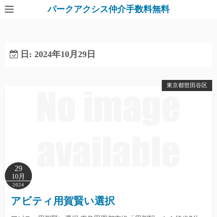
パークアクシス仲介手数料無料
日:
2024年10月29日
東京都世田谷区
29
10月
2024
アビティ用賀賢い選択