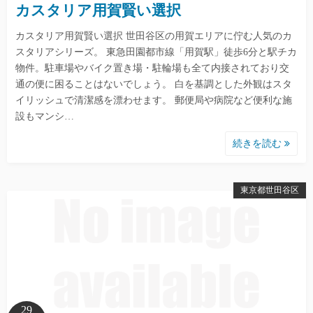
カスタリア用賀賢い選択
カスタリア用賀賢い選択 世田谷区の用賀エリアに佇む人気のカ
スタリアシリーズ。 東急田園都市線「用賀駅」徒歩6分と駅チカ
物件。駐車場やバイク置き場・駐輪場も全て内接されており交
通の便に困ることはないでしょう。 白を基調とした外観はスタ
イリッシュで清潔感を漂わせます。 郵便局や病院など便利な施
設もマンシ…
続きを読む
東京都世田谷区
29