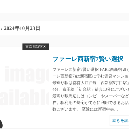
:
2024年10月23日
東京都新宿区
ファーレ西新宿7賢い選択
ファーレ西新宿7賢い選択 FARE西新宿Ⅶ 
ーレ西新宿7)は新宿区に佇む賃貸マンショ
最寄り駅は都営大江戸線「西新宿5丁目駅
4分、京王線「初台駅」徒歩13分にござい
最寄り駅周辺にはコンビニやスーパーなど
在。駅利用の帰宅がてらに利用できるお店
数ございます。 至近には新宿中央…
続きを