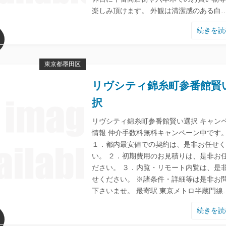
楽しみ頂けます。 外観は清潔感のある白
続きを
東京都墨田区
リヴシティ錦糸町参番館賢
択
リヴシティ錦糸町参番館賢い選択 キャン
情報 仲介手数料無料キャンペーン中です
１．都内最安値での契約は、是非お任せく
い。 ２．初期費用のお見積りは、是非お
ださい。 ３．内覧・リモート内覧は、是
せください。 ※諸条件・詳細等は是非お
下さいませ。 最寄駅 東京メトロ半蔵門線
続きを