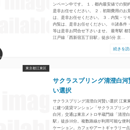
ンペーン中です。 １．都内最安値での契
是非お任せください。 ２．初期費用のお
は、是非お任せください。 ３．内覧・リ
内覧は、是非お任せください。 ※諸条件
等は是非お問合せ下さいませ。 最寄駅 都
江戸線「西新宿五丁目駅」徒歩5分 京…
続きを
東京都江東区
サクラスプリング清澄白河
い選択
サクラスプリング清澄白河賢い選択 江東
に建つ賃貸マンション「サクラスプリング
白河」交通は東京メトロ半蔵門線「清澄白
駅」徒歩10分。複数路線が利用可能な便
ケーション。カフェやアートギャラリー点