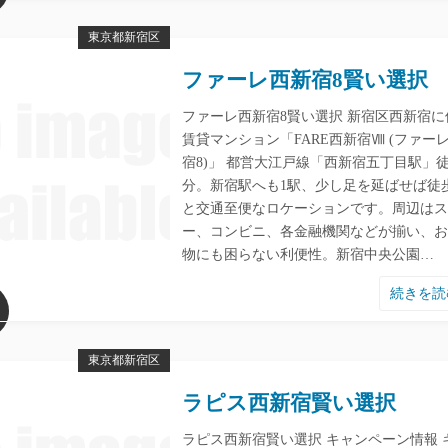
東京都新宿区
ファーレ西新宿8賢い選択
ファーレ西新宿8賢い選択 新宿区西新宿に
賃貸マンション「FARE西新宿Ⅷ (ファー
宿8)」 都営大江戸線「西新宿五丁目駅」徒
分。新宿駅へも1駅、少し足を延ばせば徒
と交通至便なロケーションです。周辺はス
ー、コンビニ、各金融機関などが揃い、お
物にも困らない利便性。新宿中央公園…
続きを
東京都新宿区
ラピス西新宿賢い選択
ラピス西新宿賢い選択 キャンペーン情報 