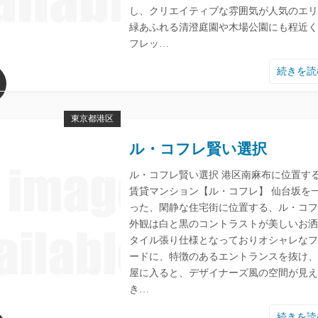
し、クリエイティブな雰囲気が人気のエリ
緑あふれる清澄庭園や木場公園にも程近く
フレッ…
続きを
東京都港区
ル・コフレ賢い選択
ル・コフレ賢い選択 港区南麻布に位置す
賃貸マンション【ル・コフレ】 仙台坂を
った、閑静な住宅街に位置する、ル・コフ
外観は白と黒のコントラストが美しいお洒
タイル張り仕様となっておりオシャレなフ
ードに、特徴のあるエントランスを抜け、
屋に入ると、デザイナーズ風の空間が見え
き…
続きを