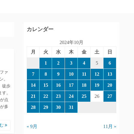
カレンダー
2024年10月
月
火
水
木
金
土
日
1
2
3
4
5
6
(ファ
7
8
9
10
11
12
13
ン。
14
15
16
17
18
19
20
」徒歩
ます。
21
22
23
24
25
26
27
が点
が多
28
29
30
31
読む
« 9月
11月 »