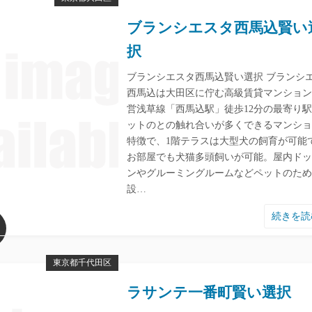
ブランシエスタ西馬込賢い
択
ブランシエスタ西馬込賢い選択 ブランシ
西馬込は大田区に佇む高級賃貸マンション
営浅草線「西馬込駅」徒歩12分の最寄り
ットのとの触れ合いが多くできるマンショ
特徴で、1階テラスは大型犬の飼育が可能
お部屋でも犬猫多頭飼いが可能。屋内ドッ
ンやグルーミングルームなどペットのため
設…
続きを
東京都千代田区
ラサンテ一番町賢い選択