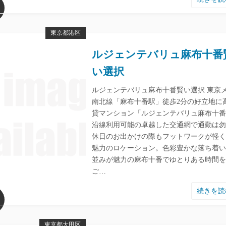
東京都港区
ルジェンテバリュ麻布十番
い選択
ルジェンテバリュ麻布十番賢い選択 東京
南北線「麻布十番駅」徒歩2分の好立地に
貸マンション「ルジェンテバリュ麻布十番」
沿線利用可能の卓越した交通網で通勤は勿
休日のお出かけの際もフットワークが軽く
魅力のロケーション。色彩豊かな落ち着い
並みが魅力の麻布十番でゆとりある時間を
ご…
続きを
東京都大田区