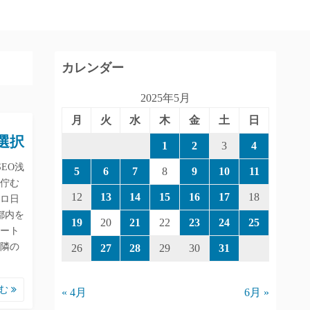
カレンダー
2025年5月
月
火
水
木
金
土
日
選択
1
2
3
4
SEO浅
5
6
7
8
9
10
11
に佇む
12
13
14
15
16
17
18
ロ日
都内を
19
20
21
22
23
24
25
ート
隣の
26
27
28
29
30
31
読む
« 4月
6月 »