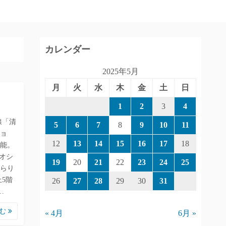
カレンダー
2025年5月
月
火
水
木
金
土
日
1
2
3
4
線「清
5
6
7
8
9
10
11
ショ
12
13
14
15
16
17
18
能。
オシ
19
20
21
22
23
24
25
らり
5階
26
27
28
29
30
31
…
読む
« 4月
6月 »