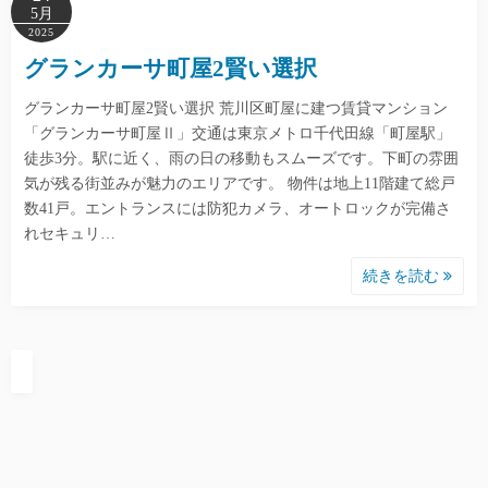
5月
2025
グランカーサ町屋2賢い選択
グランカーサ町屋2賢い選択 荒川区町屋に建つ賃貸マンション
「グランカーサ町屋Ⅱ」交通は東京メトロ千代田線「町屋駅」
徒歩3分。駅に近く、雨の日の移動もスムーズです。下町の雰囲
気が残る街並みが魅力のエリアです。 物件は地上11階建て総戸
数41戸。エントランスには防犯カメラ、オートロックが完備さ
れセキュリ…
続きを読む