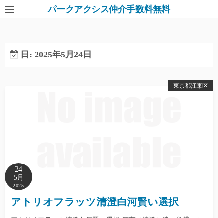
パークアクシス仲介手数料無料
日:
2025年5月24日
東京都江東区
24
5月
2025
アトリオフラッツ清澄白河賢い選択