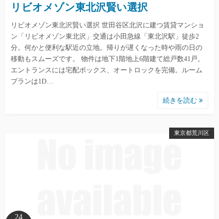
リビオメゾン東北沢賢い選択
リビオメゾン東北沢賢い選択 世田谷区北沢に建つ賃貸マンショ
ン「リビオメゾン東北沢」交通は小田急線「東北沢駅」徒歩2
分。何かと便利な駅近の立地。帰りが遅くなった時や雨の日の
移動もスムーズです。 物件は地下1階地上6階建て総戸数41戸。
エントランスには宅配ボックス、オートロックを完備。ルーム
プランは1D…
続きを読む
東京都荒川区
24