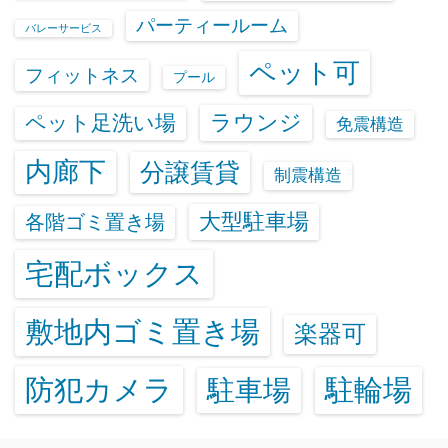
パーティールーム
バレーサービス
ペット可
フィットネス
プール
ラウンジ
ペット足洗い場
免震構造
内廊下
分譲賃貸
制震構造
大型駐車場
各階ゴミ置き場
宅配ボックス
敷地内ゴミ置き場
楽器可
防犯カメラ
駐輪場
駐車場