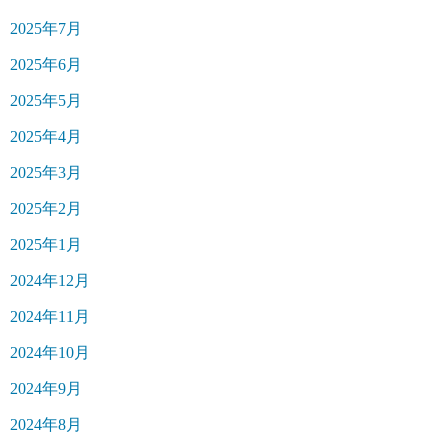
2025年7月
2025年6月
2025年5月
2025年4月
2025年3月
2025年2月
2025年1月
2024年12月
2024年11月
2024年10月
2024年9月
2024年8月