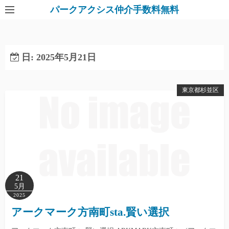
パークアクシス仲介手数料無料
日:
2025年5月21日
東京都杉並区
21
5月
2025
アークマーク方南町sta.賢い選択